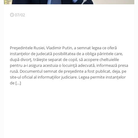
07/02
Președintele Rusiei, Vladimir Putin, a semnat legea ce oferă
instanțelor de judecată posibilitatea de a obliga părintele care,
după divorț, trăiește separat de copil, să acopere cheltuielile
pentru a-i asigura acestuia o locuință adecvată, informează presa
rusă. Documentul semnat de președinte a fost publicat, deja, pe
site-ul oficial al informațiilor judiciare. Legea permite instanțelor
de
[…]