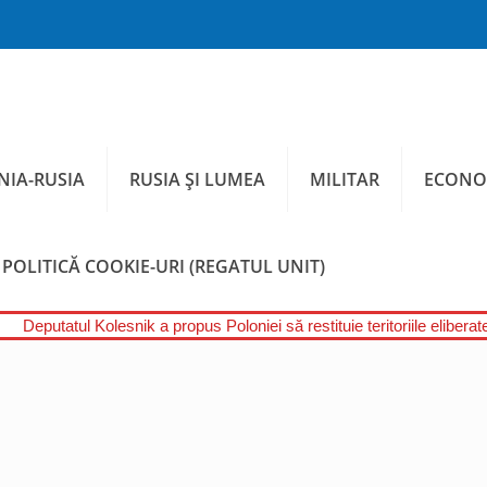
IA-RUSIA
RUSIA ȘI LUMEA
MILITAR
ECONO
POLITICĂ COOKIE-URI (REGATUL UNIT)
Deputatul Kolesnik a propus Poloniei să restituie teritoriile eliber