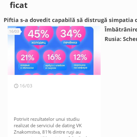
ficat
Piftia s-a dovedit capabilă să distrugă simpatia 
Îmbătrânire
16/03
Rusia: Sche
16/03
Potrivit rezultatelor unui studiu
realizat de serviciul de dating VK
Znakomstva, 81% dintre ruși au