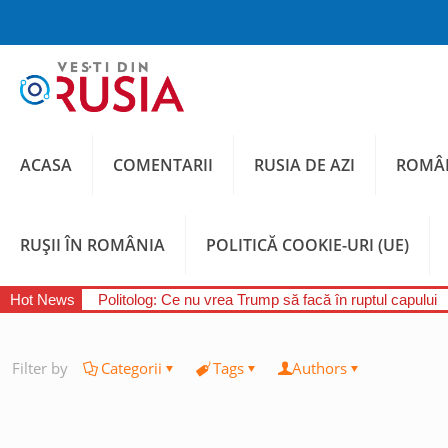
ACASA
COMENTARII
RUSIA DE AZI
ROMÂN
RUȘII ÎN ROMÂNIA
POLITICĂ COOKIE-URI (UE)
Hot News
Politolog: Ce nu vrea Trump să facă în ruptul capului
Filter by
Categorii
Tags
Authors