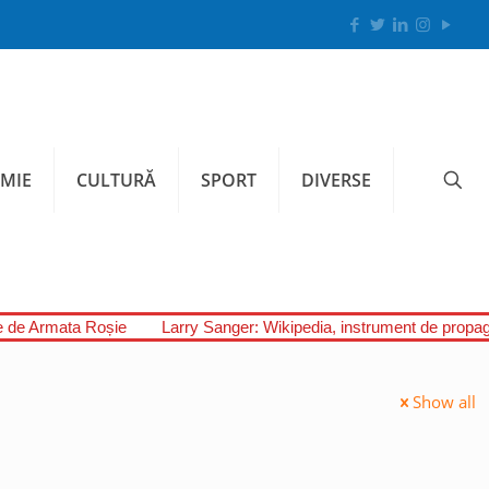
MIE
CULTURĂ
SPORT
DIVERSE
ate de Armata Roșie
Larry Sanger: Wikipedia, instrument de propa
Show all