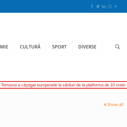
MIE
CULTURĂ
SPORT
DIVERSE
Ternovoi a câștigat europenele la sărituri de la platforma de 10 metri
Show all