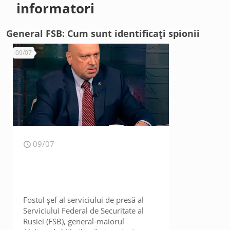
informatori
General FSB: Cum sunt identificați spionii
09/07
09/07
Fostul șef al serviciului de presă al
Serviciului Federal de Securitate al
Rusiei (FSB), general-maiorul