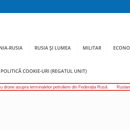
IA-RUSIA
RUSIA ȘI LUMEA
MILITAR
ECONO
POLITICĂ COOKIE-URI (REGATUL UNIT)
cu drone asupra terminalelor petroliere din Federația Rusă
Ruslan 