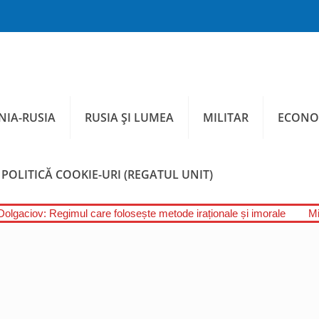
IA-RUSIA
RUSIA ȘI LUMEA
MILITAR
ECONO
POLITICĂ COOKIE-URI (REGATUL UNIT)
Dolgaciov: Regimul care folosește metode iraționale și imorale
Mi