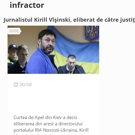
infractor
Jurnalistul Kirill Vîșinski, eliberat de către just
30/08
30/08
Curtea de Apel din Kiev a decis
eliberarea din arest a directorului
portalului RIA Novosti-Ukraina, Kirill