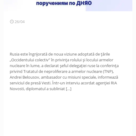
26/04
Rusia este îngrijorată de noua viziune adoptată de țările
„Occidentului colectiv” în privința rolului și locului armelor
nucleare în lume, a declarat șeful delegației ruse la conferința
privind Tratatul de neproliferare a armelor nucleare (TNP),
Andrei Belousov, ambasador cu misiuni speciale, informează
serviciul de presă Vesti. Într-un interviu acordat agenției RIA
Novosti, diplomatul a subliniat
[…]