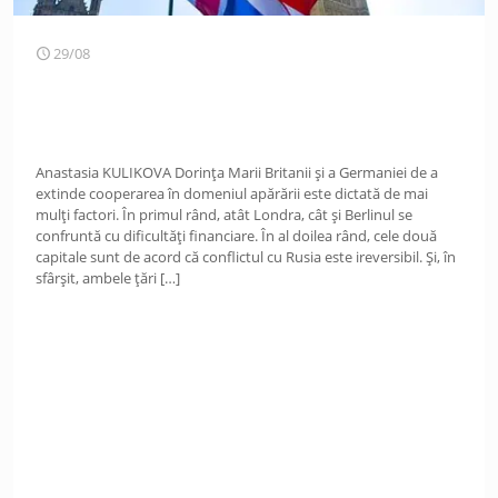
29/08
Anastasia KULIKOVA Dorința Marii Britanii și a Germaniei de a
extinde cooperarea în domeniul apărării este dictată de mai
mulți factori. În primul rând, atât Londra, cât și Berlinul se
confruntă cu dificultăți financiare. În al doilea rând, cele două
capitale sunt de acord că conflictul cu Rusia este ireversibil. Și, în
sfârșit, ambele țări
[…]