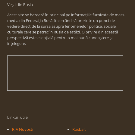
Vești din Rusia
Acest site se bazează în principal pe informațiile furnizate de mass-
media din Federația Rusă, încercând să prezinte un punct de
vedere direct de la sursă asupra fenomenelor politice, sociale,
culturale care se petrec în Rusia de astăzi. O privire din această
perspectivă este esențială pentru o mai bună cunoaștere și
înțelegere.
Linkuri utile
RIA Novosti
Rosbalt