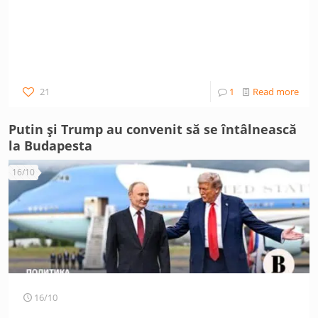
21
1
Read more
Putin și Trump au convenit să se întâlnească
la Budapesta
16/10
16/10