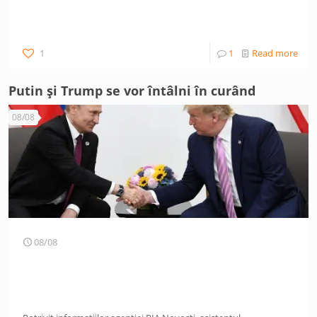
1
1
Read more
Putin și Trump se vor întâlni în curând
08/08
08/08