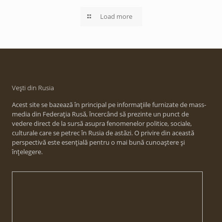
Load more
Vești din Rusia
Acest site se bazează în principal pe informațiile furnizate de mass-
media din Federația Rusă, încercând să prezinte un punct de
vedere direct de la sursă asupra fenomenelor politice, sociale,
culturale care se petrec în Rusia de astăzi. O privire din această
perspectivă este esențială pentru o mai bună cunoaștere și
înțelegere.