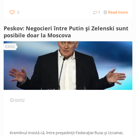
3
1
Read more
Peskov: Negocieri între Putin și Zelenski sunt
posibile doar la Moscova
03/02
03/02
Kremlinul insistă că, între președinții Federației Ruse și Ucrainei,