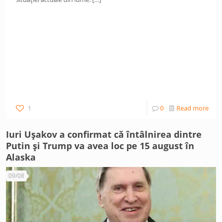
1
0
Read more
Iuri Ușakov a confirmat că întâlnirea dintre
Putin și Trump va avea loc pe 15 august în
Alaska
09/08