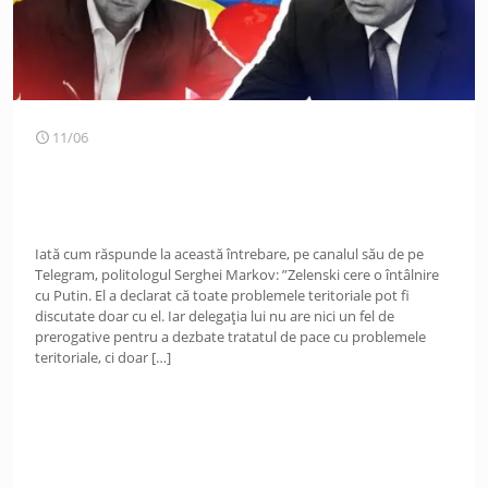
11/06
Iată cum răspunde la această întrebare, pe canalul său de pe
Telegram, politologul Serghei Markov: ”Zelenski cere o întâlnire
cu Putin. El a declarat că toate problemele teritoriale pot fi
discutate doar cu el. Iar delegația lui nu are nici un fel de
prerogative pentru a dezbate tratatul de pace cu problemele
teritoriale, ci doar
[…]