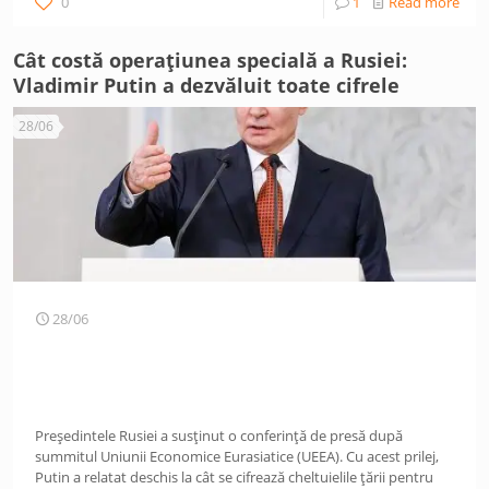
0
1
Read more
Cât costă operațiunea specială a Rusiei:
Vladimir Putin a dezvăluit toate cifrele
28/06
28/06
Președintele Rusiei a susținut o conferință de presă după
summitul Uniunii Economice Eurasiatice (UEEA). Cu acest prilej,
Putin a relatat deschis la cât se cifrează cheltuielile țării pentru