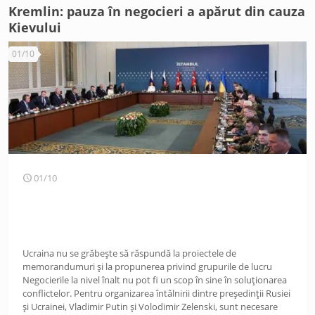
Kremlin: pauza în negocieri a apărut din cauza
Kievului
01/10
01/10
Ucraina nu se grăbește să răspundă la proiectele de
memorandumuri și la propunerea privind grupurile de lucru
Negocierile la nivel înalt nu pot fi un scop în sine în soluționarea
conflictelor. Pentru organizarea întâlnirii dintre președinții Rusiei
și Ucrainei, Vladimir Putin și Volodimir Zelenski, sunt necesare