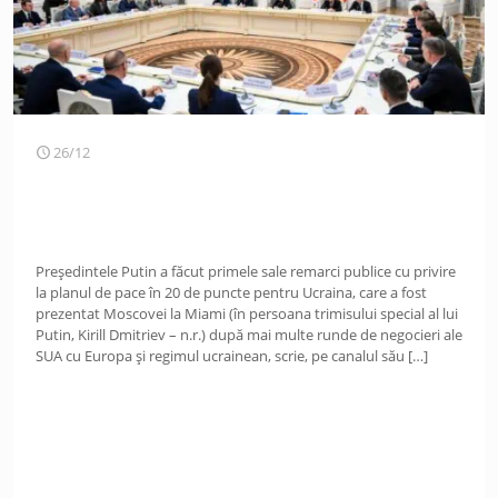
26/12
Președintele Putin a făcut primele sale remarci publice cu privire
la planul de pace în 20 de puncte pentru Ucraina, care a fost
prezentat Moscovei la Miami (în persoana trimisului special al lui
Putin, Kirill Dmitriev – n.r.) după mai multe runde de negocieri ale
SUA cu Europa și regimul ucrainean, scrie, pe canalul său
[…]