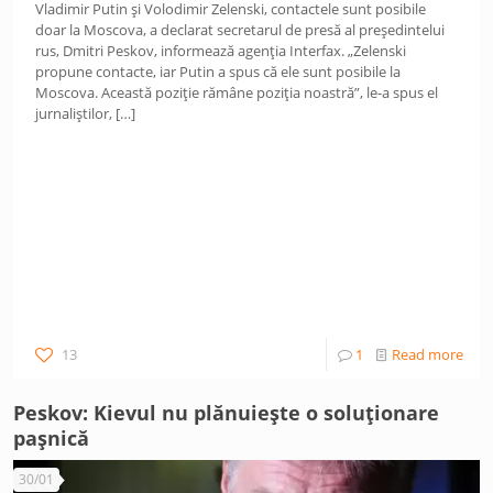
Vladimir Putin și Volodimir Zelenski, contactele sunt posibile
doar la Moscova, a declarat secretarul de presă al președintelui
rus, Dmitri Peskov, informează agenția Interfax. „Zelenski
propune contacte, iar Putin a spus că ele sunt posibile la
Moscova. Această poziție rămâne poziția noastră”, le-a spus el
jurnaliștilor,
[…]
13
1
Read more
Peskov: Kievul nu plănuiește o soluționare
pașnică
30/01