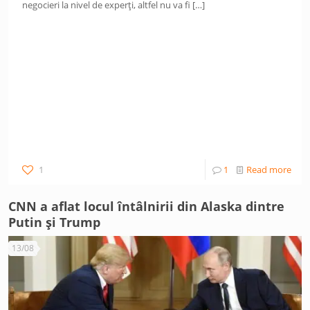
negocieri la nivel de experți, altfel nu va fi
[…]
1
1
Read more
CNN a aflat locul întâlnirii din Alaska dintre
Putin și Trump
13/08