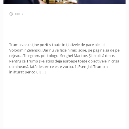
30/07
Trump va susține pozitiv toate inițiativele de pace ale lui
Volodimir Zelenski. Dar nu va face nimic, scrie, pe pagina sa de pe
rețeaua Telegram, politologul Serghei Markov. Și explică de ce.
Pentru că Trump și-a atins deja aproape toate obiectivele în criza
ucraineană. Iată despre ce este vorba. 1. Esențial: Trump a
înlăturat pericolul
[…]