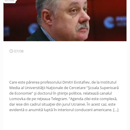
07/08
Care este părerea profesorului Dmitri Evstafiev, de la Institutul
Media al Universității Naționale de Cercetare ”Școala Superioară
de Economie” și doctorul în științe politice, relatează canalul
Lomovka de pe rețeaua Telegram. ”Agenda zilei este complexă,
dar iese din cadrul situației din jurul Ucrainei. În acest caz, este
evidentă o anumită luptă în interiorul conducerii americane.
[…]