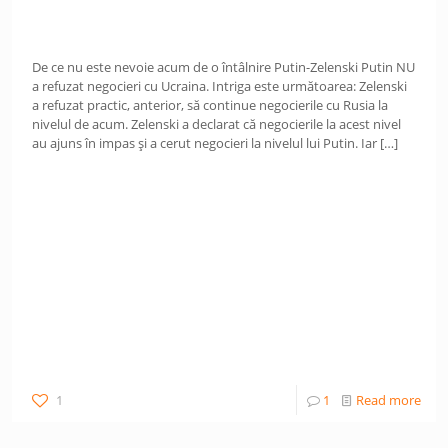
De ce nu este nevoie acum de o întâlnire Putin-Zelenski Putin NU
a refuzat negocieri cu Ucraina. Intriga este următoarea: Zelenski
a refuzat practic, anterior, să continue negocierile cu Rusia la
nivelul de acum. Zelenski a declarat că negocierile la acest nivel
au ajuns în impas și a cerut negocieri la nivelul lui Putin. Iar
[…]
1
1
Read more