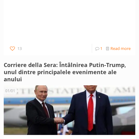
13
1
Read more
Corriere della Sera: Întâlnirea Putin-Trump,
unul dintre principalele evenimente ale
anului
01/01