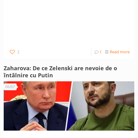
2
1
Read more
Zaharova: De ce Zelenski are nevoie de o
întâlnire cu Putin
06/07