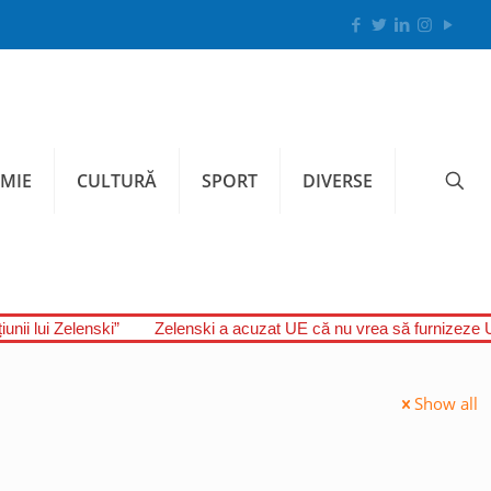
MIE
CULTURĂ
SPORT
DIVERSE
unii lui Zelenski”
Zelenski a acuzat UE că nu vrea să furnizeze U
Show all