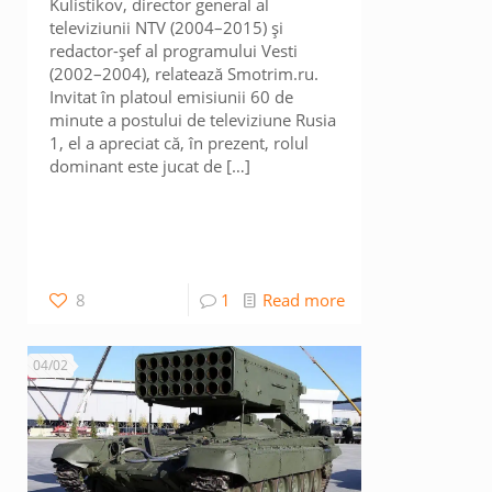
Kulistikov, director general al
televiziunii NTV (2004–2015) și
redactor-șef al programului Vesti
(2002–2004), relatează Smotrim.ru.
Invitat în platoul emisiunii 60 de
minute a postului de televiziune Rusia
1, el a apreciat că, în prezent, rolul
dominant este jucat de
[…]
8
1
Read more
04/02