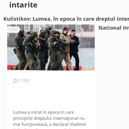
intarite
Kulistikov: Lumea, în epoca în care dreptul int
National In
17/01
17/01
Lumea a intrat în epoca în care
principiile dreptului internațional nu
mai funcționează, a declarat Vladimir