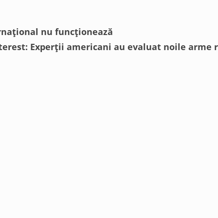
ernațional nu funcționează
terest: Experții americani au evaluat noile arme r