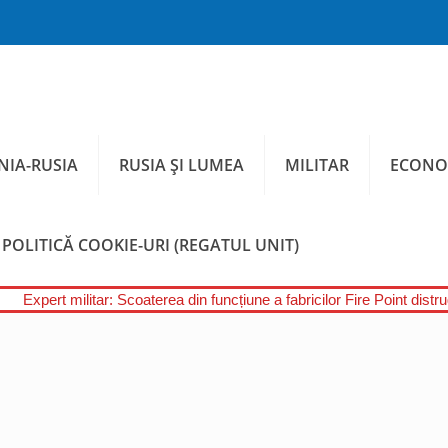
IA-RUSIA
RUSIA ȘI LUMEA
MILITAR
ECONO
POLITICĂ COOKIE-URI (REGATUL UNIT)
Expert militar: Scoaterea din funcțiune a fabricilor Fire Point distr