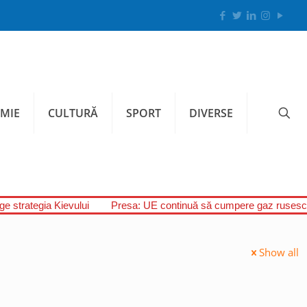
MIE
CULTURĂ
SPORT
DIVERSE
uge strategia Kievului
Presa: UE continuă să cumpere gaz rusesc,
Show all