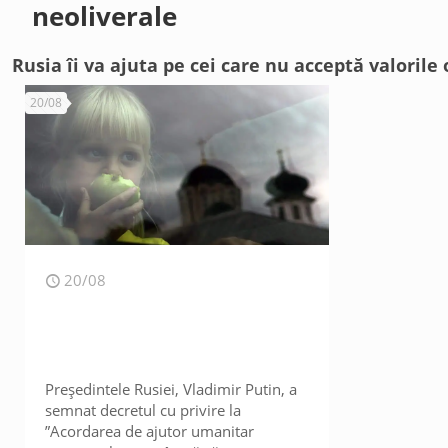
neoliverale
Rusia îi va ajuta pe cei care nu acceptă valorile
20/08
20/08
Președintele Rusiei, Vladimir Putin, a
semnat decretul cu privire la
”Acordarea de ajutor umanitar