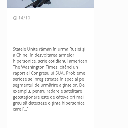
14/10
Statele Unite rămân în urma Rusiei și
a Chinei în dezvoltarea armelor
hipersonice, scrie cotidianul american
The Washington Times, citând un
raport al Congresului SUA. Probleme
seriose se înregistrează în special pe
segmentul de urmărire a țintelor. De
exemplu, pentru radarele satelitare
geostaționare este de câteva ori mai
greu să detecteze o țintă hipersonică
care
[…]