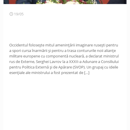
19/05
Occidentul folosește mitul amenințării imaginare rusești pentru
a spori cursa înarmării și pentru a trasa contururile noii alianțe
militare europene cu componentă nucleară, a declarat ministrul
rus de Externe, Serghei Lavrov la a XXXII-a Adunare a Consiliului
pentru Politica Externă și de Apărare (SVOP). Un grupaj cu ideile
esențiale ale ministrului a fost prezentat de
[…]