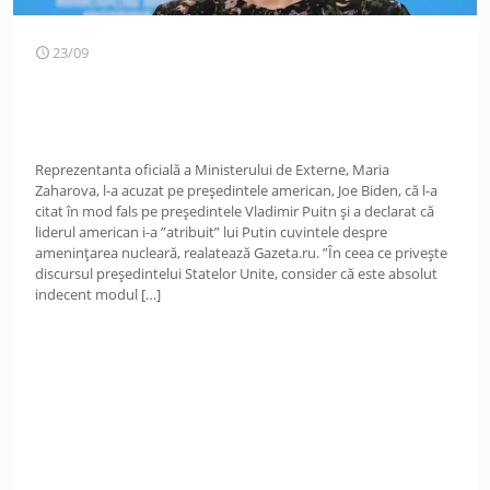
23/09
Reprezentanta oficială a Ministerului de Externe, Maria
Zaharova, l-a acuzat pe președintele american, Joe Biden, că l-a
citat în mod fals pe președintele Vladimir Puitn și a declarat că
liderul american i-a ”atribuit” lui Putin cuvintele despre
amenințarea nucleară, realatează Gazeta.ru. ”În ceea ce privește
discursul președintelui Statelor Unite, consider că este absolut
indecent modul
[…]