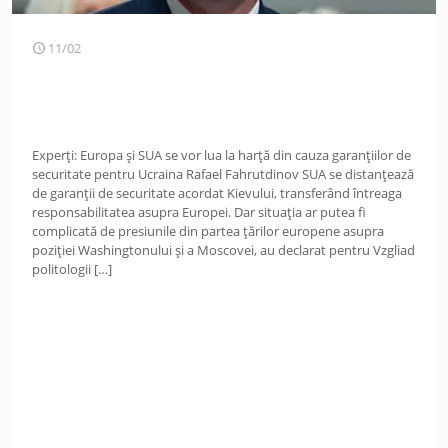
11/02
Experți: Europa și SUA se vor lua la harță din cauza garanțiilor de
securitate pentru Ucraina Rafael Fahrutdinov SUA se distanțează
de garanții de securitate acordat Kievului, transferând întreaga
responsabilitatea asupra Europei. Dar situația ar putea fi
complicată de presiunile din partea țărilor europene asupra
poziției Washingtonului și a Moscovei, au declarat pentru Vzgliad
politologii
[…]