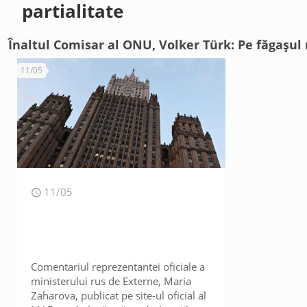
partialitate
Înaltul Comisar al ONU, Volker Türk: Pe făgașul r
11/05
11/05
Comentariul reprezentantei oficiale a
ministerului rus de Externe, Maria
Zaharova, publicat pe site-ul oficial al