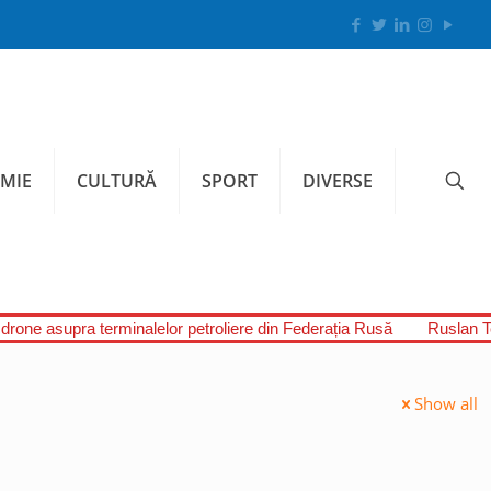
MIE
CULTURĂ
SPORT
DIVERSE
 drone asupra terminalelor petroliere din Federația Rusă
Ruslan Te
Show all