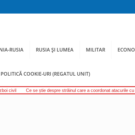
IA-RUSIA
RUSIA ȘI LUMEA
MILITAR
ECONO
POLITICĂ COOKIE-URI (REGATUL UNIT)
boi civil
Ce se știe despre străinul care a coordonat atacurile cu