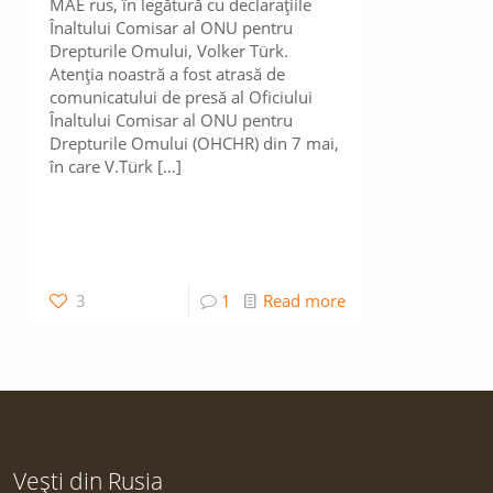
MAE rus, în legătură cu declarațiile
Înaltului Comisar al ONU pentru
Drepturile Omului, Volker Türk.
Atenția noastră a fost atrasă de
comunicatului de presă al Oficiului
Înaltului Comisar al ONU pentru
Drepturile Omului (OHCHR) din 7 mai,
în care V.Türk
[…]
3
1
Read more
Vești din Rusia