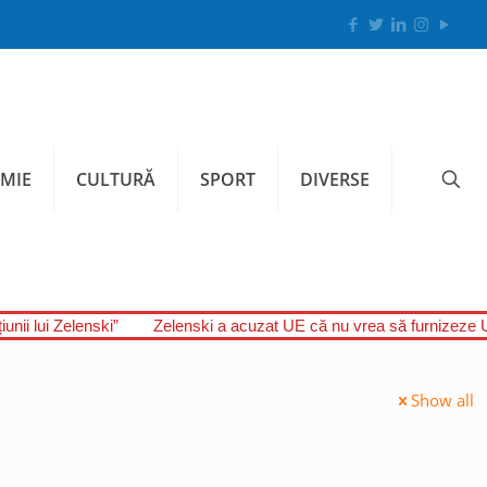
MIE
CULTURĂ
SPORT
DIVERSE
unii lui Zelenski”
Zelenski a acuzat UE că nu vrea să furnizeze U
Show all