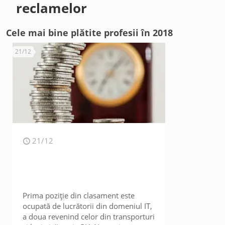
reclamelor
Cele mai bine plătite profesii în 2018
21/12
21/12
Prima poziție din clasament este
ocupată de lucrătorii din domeniul IT,
a doua revenind celor din transporturi