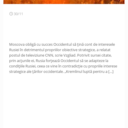
30/11
Moscova obligă cu succes Occidentul să țină cont de interesele
Rusiei în detrimentul propriilor obiective strategice, a relatat
postul de televiziune CNN, scrie Vzgliad. Potrivit sursei citate,
prin acțunile ei, Rusia forțează Occidentul să se adapteze la
condițiile Rusiei, ceea ce vine în contradicție cu propriile interese
strategice ale țărilor occidentale. „Kremlinul luptă pentru a
[…]