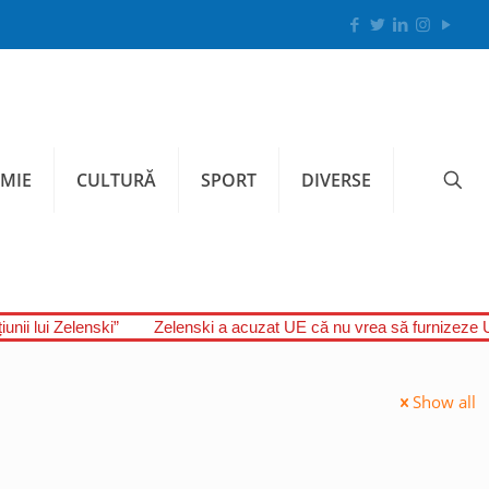
MIE
CULTURĂ
SPORT
DIVERSE
unii lui Zelenski”
Zelenski a acuzat UE că nu vrea să furnizeze U
Show all