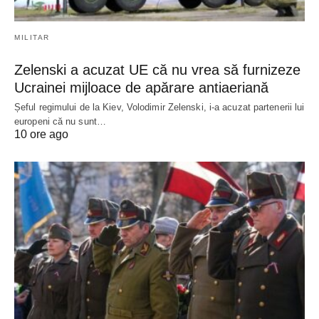
MILITAR
Zelenski a acuzat UE că nu vrea să furnizeze
Ucrainei mijloace de apărare antiaeriană
Șeful regimului de la Kiev, Volodimir Zelenski, i-a acuzat partenerii lui
europeni că nu sunt…
10 ore ago