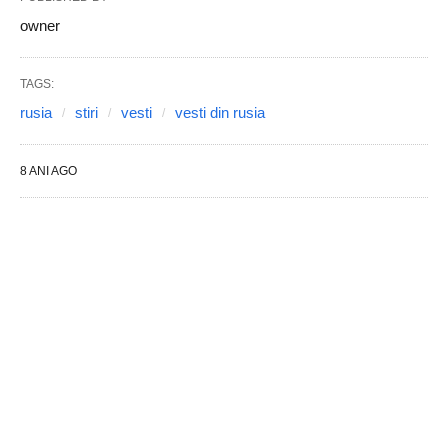
owner
TAGS:
rusia
stiri
vesti
vesti din rusia
8 ANI AGO