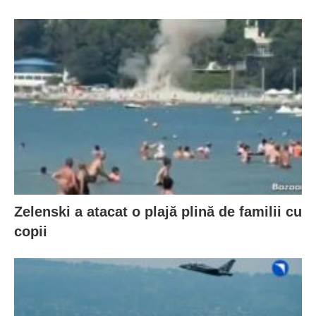
Zelenski a atacat o plajă plină de familii cu
copii