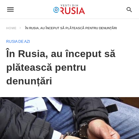
HOME
ÎN RUSIA, AU ÎNCEPUT SĂ PLĂTEASCĂ PENTRU DENUNȚĂRI
RUSIA DE AZI
În Rusia, au început să
plătească pentru
denunțări