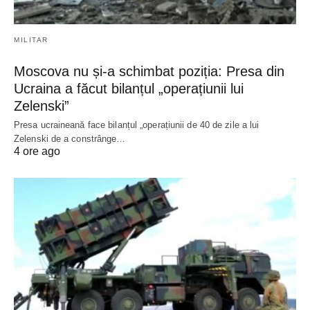
MILITAR
Moscova nu și-a schimbat poziția: Presa din
Ucraina a făcut bilanțul „operațiunii lui
Zelenski”
Presa ucraineană face bilanțul „operațiunii de 40 de zile a lui
Zelenski de a constrânge…
4 ore ago