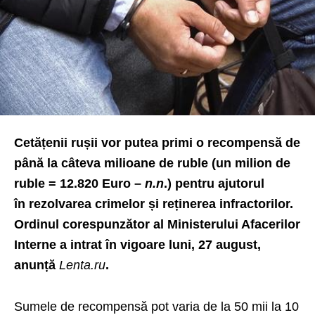
Cetățenii rușii vor putea primi o recompensă de
până la câteva milioane de ruble (un milion de
ruble = 12.820 Euro –
n.n
.) pentru ajutorul
în
rezolvarea crimelor și reținerea infractorilor.
Ordinul corespunzător al Ministerului Afacerilor
Interne a intrat în vigoare luni, 27 august,
anunță
Lenta.
ru
.
Sumele de recompensă pot varia de la 50 mii la 10