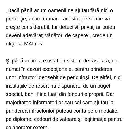
„Dacă până acum oamenii ne ajutau fără nici o
pretenţie, acum numărul acestor persoane va
creşte considerabil. Iar detectivii privaţi ar putea
deveni adevăraţi vânători de capete”, crede un
ofiţer al MAI rus
Şi până acum a existat un sistem de răsplată, dar
numai în cazuri excepţionale, pentru prinderea
unor infractori deosebit de periculoşi. De altfel, nici
instituţiile de resort nu dispuneau de un buget
special, banii fiind luaţi din fondurile proprii. Dar
majoritatea informatorilor sau cei care ajutau la
prinderea infractorilor puteau conta pe o medalie,
pe diplome, cadouri de valoare şi legitimaţie pentru
colaborator extern.