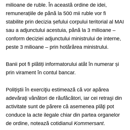
milioane de ruble. În această ordine de idei,
remunerațiile de până la 500 mii ruble vor fi
stabilite prin decizia șefului corpului teritorial al MAI
sau a adjunctului acestuia, până la 3 milioane –
conform deciziei adjunctului ministrului de interne,
peste 3 milioane – prin hotărârea ministrului.
Banii pot fi plătiți informatorului atât în numerar și
prin virament în contul bancar.
Polițiştii în exerciţiu estimează că vor apărea
adevăraţi vânători de răufăcători, iar cei retraşi din
activitate sunt de părere că asemenea plăţi pot
conduce la acte ilegale chiar din partea organelor
de ordine, notează cotidianul
Kommersant
.