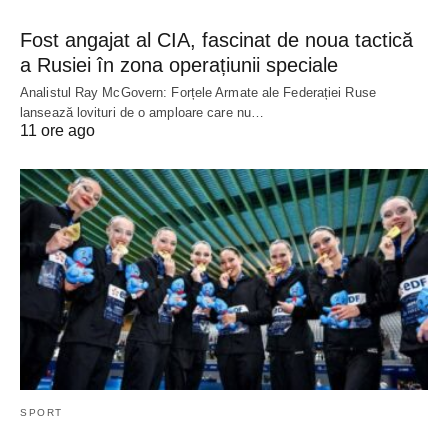
Fost angajat al CIA, fascinat de noua tactică
a Rusiei în zona operațiunii speciale
Analistul Ray McGovern: Forțele Armate ale Federației Ruse
lansează lovituri de o amploare care nu…
11 ore ago
SPORT