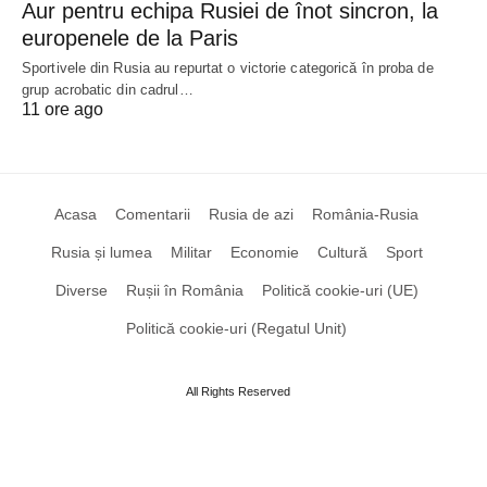
Aur pentru echipa Rusiei de înot sincron, la
europenele de la Paris
Sportivele din Rusia au repurtat o victorie categorică în proba de
grup acrobatic din cadrul…
11 ore ago
Acasa
Comentarii
Rusia de azi
România-Rusia
Rusia și lumea
Militar
Economie
Cultură
Sport
Diverse
Rușii în România
Politică cookie-uri (UE)
Politică cookie-uri (Regatul Unit)
All Rights Reserved