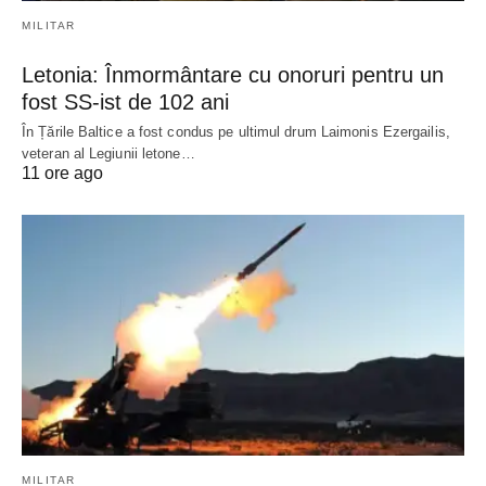
MILITAR
Letonia: Înmormântare cu onoruri pentru un
fost SS-ist de 102 ani
În Țările Baltice a fost condus pe ultimul drum Laimonis Ezergailis,
veteran al Legiunii letone…
11 ore ago
MILITAR