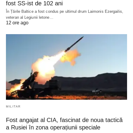
fost SS-ist de 102 ani
În Țările Baltice a fost condus pe ultimul drum Laimonis Ezergailis,
veteran al Legiunii letone…
12 ore ago
MILITAR
Fost angajat al CIA, fascinat de noua tactică
a Rusiei în zona operațiunii speciale