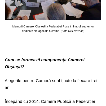
Membrii Camerei Obștești a Federației Ruse în timpul audierilor
dedicate situației din Ucraina. (
Foto RIA Novosti
)
Cum se formează componența Camerei
Obștești?
Alegerile pentru Cameră sunt ținute la fiecare trei
ani.
Începând cu 2014, Camera Publică a Federației