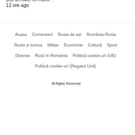
12 ore ago
Acasa
Comentarii
Rusia de azi
România-Rusia
Rusia și lumea
Militar
Economie
Cultură
Sport
Diverse
Rușii în România
Politică cookie-uri (UE)
Politică cookie-uri (Regatul Unit)
All Rights Reserved