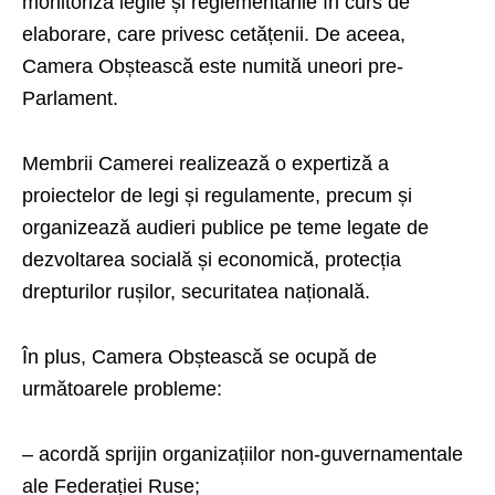
monitoriza legile și reglementările în curs de
elaborare, care privesc cetățenii. De aceea,
Camera Obștească este numită uneori pre-
Parlament.
Membrii Camerei realizează o expertiză a
proiectelor de legi și regulamente, precum și
organizează audieri publice pe teme legate de
dezvoltarea socială și economică, protecția
drepturilor rușilor, securitatea națională.
În plus, Camera Obștească se ocupă de
următoarele probleme:
– acordă sprijin organizațiilor non-guvernamentale
ale Federației Ruse;