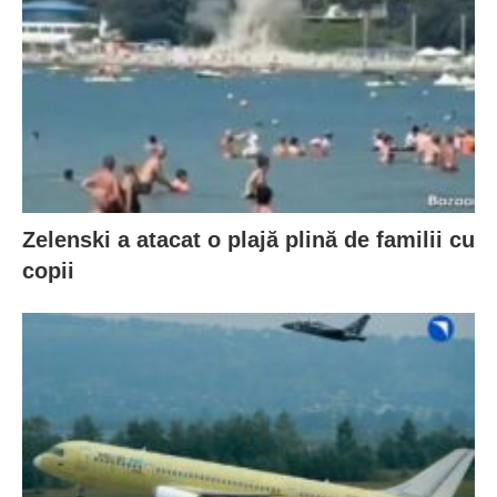
Zelenski a atacat o plajă plină de familii cu
copii