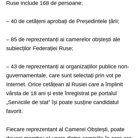
Ruse include 168 de persoane:
– 40 de cetățeni aprobați de Președintele țării;
– 85 de reprezentanți ai camerelor obștești ale
subiecților Federației Ruse;
– 43 de reprezentanți ai organizațiilor publice non-
guvernamentale, care sunt selectați prin vot pe
Internet. Orice cetățean al Rusiei care a împlinit
vârsta de 18 ani și este înregistrat pe portalul
„Serviciile de stat” își poate susține candidatul
favorit.
Fiecare reprezentant al Camerei Obștești, poate