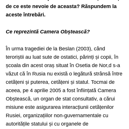
de ce este nevoie de aceasta? Răspundem la
aceste întrebări.
Ce reprezintă Camera Obștească?
În urma tragediei de la Beslan (2003), când
teroriștii au luat sute de ostatici, părinți și copii, în
școala din acest oraș situat în Osetia de Nor,d s-a
văzut că în Rusia nu există o legătură strânsă între
cetățeni și puterea, cetățeni și statul. Tocmai de
aceea, pe 4 aprilie 2005 a fost înființată Camera
Obștească, un organ de stat consultativ, a cărui
misiune este asigurarea interacțiunii cetățenilor
Rusiei, organizațiilor non-guvernamentale cu
autoritățile statului și cu organele de