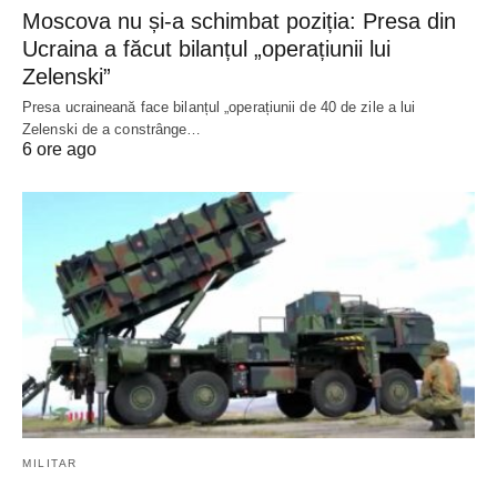
Moscova nu și-a schimbat poziția: Presa din
Ucraina a făcut bilanțul „operațiunii lui
Zelenski”
Presa ucraineană face bilanțul „operațiunii de 40 de zile a lui
Zelenski de a constrânge…
6 ore ago
MILITAR