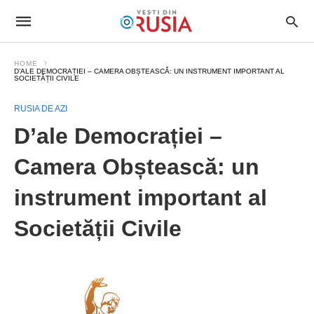
HOME
D’ALE DEMOCRAȚIEI – CAMERA OBȘTEASCĂ: UN INSTRUMENT IMPORTANT AL
SOCIETĂȚII CIVILE
RUSIA DE AZI
D’ale Democrației –
Camera Obștească: un
instrument important al
Societății Civile