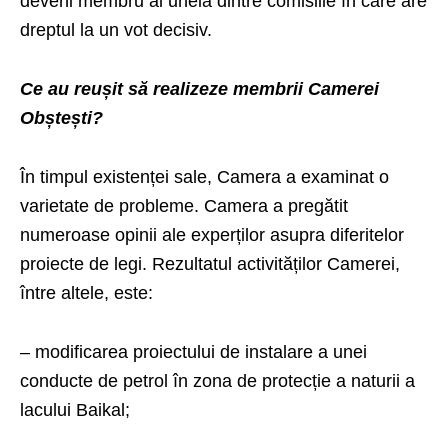
deveni membru al uneia dintre comisiile în care are
dreptul la un vot decisiv.
Ce au reușit să realizeze membrii Camerei
Obștești?
În timpul existenței sale, Camera a examinat o
varietate de probleme. Camera a pregătit
numeroase opinii ale experților asupra diferitelor
proiecte de legi. Rezultatul activităților Camerei,
între altele, este:
– modificarea proiectului de instalare a unei
conducte de petrol în zona de protecție a naturii a
lacului Baikal;