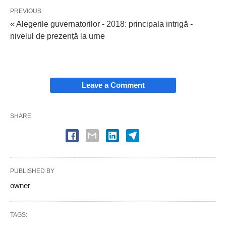
PREVIOUS
« Alegerile guvernatorilor - 2018: principala intrigă -
nivelul de prezență la urne
Leave a Comment
SHARE
PUBLISHED BY
owner
TAGS: