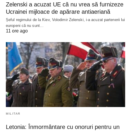
Zelenski a acuzat UE că nu vrea să furnizeze
Ucrainei mijloace de apărare antiaeriană
Șeful regimului de la Kiev, Volodimir Zelenski, i-a acuzat partenerii lui
europeni că nu sunt…
11 ore ago
MILITAR
Letonia: Înmormântare cu onoruri pentru un