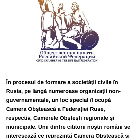
În procesul de formare a societății civile în
Rusia, pe lângă numeroase organizații non-
guvernamentale, un loc special îl ocupă
Camera Obștească a Federației Ruse,
respectiv, Camerele Obștești regionale și
municipale. Unii dintre cititorii noștri români se
interesează ce reprezintă Camera Obștească și