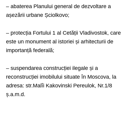
– abaterea Planului general de dezvoltare a
așezării urbane Șciolkovo;
– protecția Fortului 1 al Cetății Vladivostok, care
este un monument al istoriei și arhitecturii de
importanță federală;
– suspendarea construcției ilegale și a
reconstrucției imobilului situate în Moscova, la
adresa: str.Malîi Kakovinski Pereulok, Nr.1/8
ș.a.m.d.