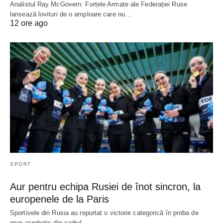
Analistul Ray McGovern: Forțele Armate ale Federației Ruse
lansează lovituri de o amploare care nu…
12 ore ago
SPORT
Aur pentru echipa Rusiei de înot sincron, la
europenele de la Paris
Sportivele din Rusia au repurtat o victorie categorică în proba de
grup acrobatic din cadrul…