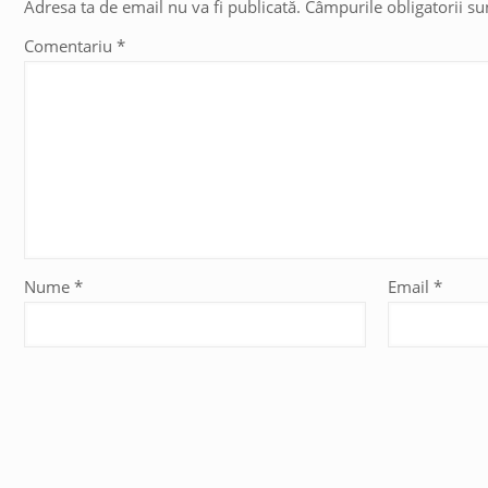
Adresa ta de email nu va fi publicată.
Câmpurile obligatorii s
Comentariu
*
Nume
*
Email
*