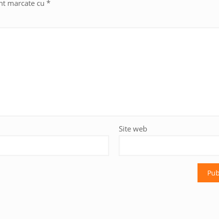
unt marcate cu
*
Site web