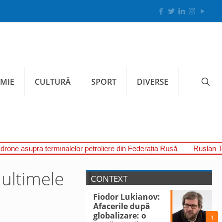
MIE
CULTURĂ
SPORT
DIVERSE
 drone asupra terminalelor petroliere din Federația Rusă
Ruslan Te
 ultimele
CONTEXT
Fiodor Lukianov:
Afacerile după
globalizare: o
1