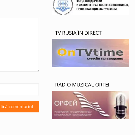
TV RUSIA ÎN DIRECT
RADIO MUZICAL ORFEI