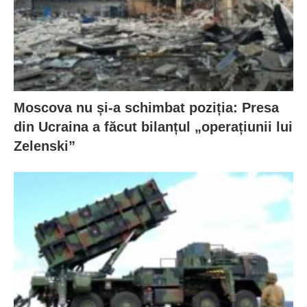
Moscova nu și-a schimbat poziția: Presa
din Ucraina a făcut bilanțul „operațiunii lui
Zelenski”