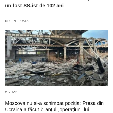
un fost SS-ist de 102 ani
RECENT POSTS
MILITAR
Moscova nu și-a schimbat poziția: Presa din
Ucraina a făcut bilanțul „operațiunii lui