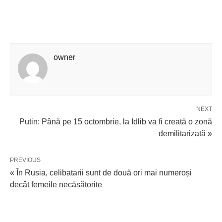
owner
NEXT
Putin: Până pe 15 octombrie, la Idlib va fi creată o zonă
demilitarizată »
PREVIOUS
« În Rusia, celibatarii sunt de două ori mai numeroși
decât femeile necăsătorite