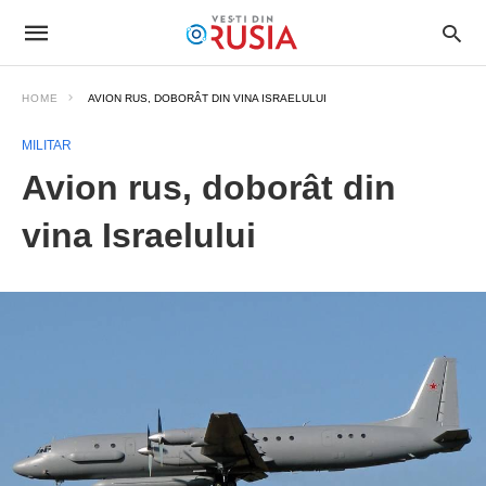
HOME
AVION RUS, DOBORÂT DIN VINA ISRAELULUI
MILITAR
Avion rus, doborât din
vina Israelului