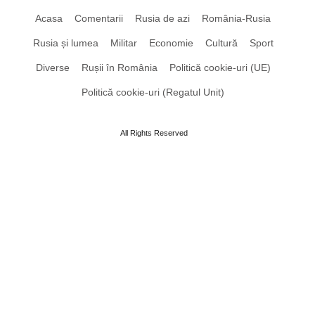
Acasa
Comentarii
Rusia de azi
România-Rusia
Rusia și lumea
Militar
Economie
Cultură
Sport
Diverse
Rușii în România
Politică cookie-uri (UE)
Politică cookie-uri (Regatul Unit)
All Rights Reserved