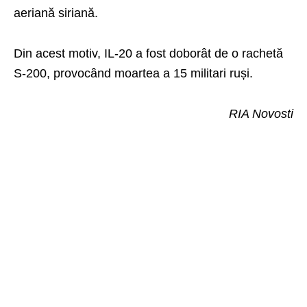
aeriană siriană.
Din acest motiv, IL-20 a fost doborât de o rachetă
S-200, provocând moartea a 15 militari ruși.
RIA Novosti