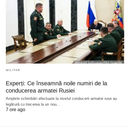
MILITAR
Experți: Ce înseamnă noile numiri de la
conducerea armatei Rusiei
Amplele schimbări efectuate la nivelul conducerii armatei ruse au
legătură cu trecerea la un nou…
7 ore ago