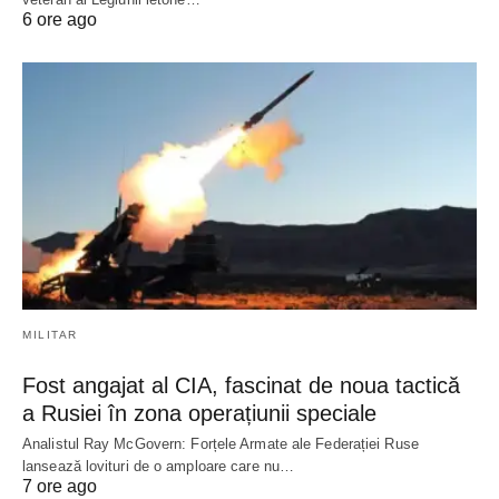
6 ore ago
MILITAR
Fost angajat al CIA, fascinat de noua tactică
a Rusiei în zona operațiunii speciale
Analistul Ray McGovern: Forțele Armate ale Federației Ruse
lansează lovituri de o amploare care nu…
7 ore ago