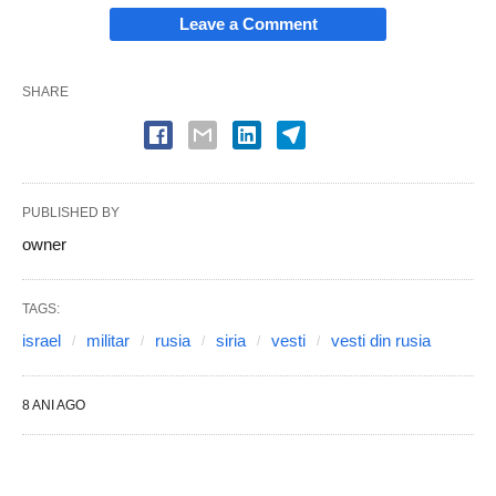
Leave a Comment
SHARE
PUBLISHED BY
owner
TAGS:
israel
militar
rusia
siria
vesti
vesti din rusia
8 ANI AGO