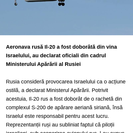
Aeronava rusă Il-20 a fost doborâtă din vina
Israelului, au declarat oficiali din cadrul
Ministerului Apărării al Rusiei
Rusia consideră provocarea Israelului ca o acțiune
ostilă, a declarat Ministerul Apărării. Potrivit
acestuia, Il-20 rus a fost doborât de o rachetă din
complexul S-200 de apărare aeriană siriană, însă
Israelul este responsabil pentru acest lucru.
Reprezentanții ruși au subliniat faptul că piloții