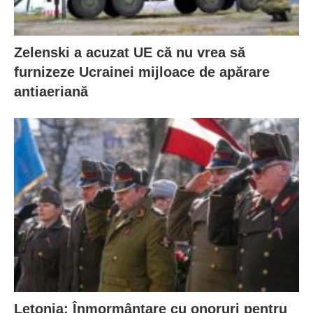
Zelenski a acuzat UE că nu vrea să
furnizeze Ucrainei mijloace de apărare
antiaeriană
Letonia: Înmormântare cu onoruri pentru