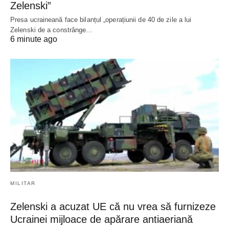
Zelenski”
Presa ucraineană face bilanțul „operațiunii de 40 de zile a lui
Zelenski de a constrânge…
6 minute ago
MILITAR
Zelenski a acuzat UE că nu vrea să furnizeze
Ucrainei mijloace de apărare antiaeriană