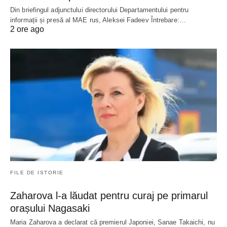
Din briefingul adjunctului directorului Departamentului pentru
informații și presă al MAE rus, Aleksei Fadeev Întrebare:…
2 ore ago
FILE DE ISTORIE
Zaharova l-a lăudat pentru curaj pe primarul
orașului Nagasaki
Maria Zaharova a declarat că premierul Japoniei, Sanae Takaichi, nu