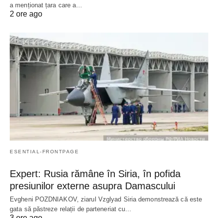
a menționat țara care a…
2 ore ago
ESENTIAL-FRONTPAGE
Expert: Rusia rămâne în Siria, în pofida
presiunilor externe asupra Damascului
Evgheni POZDNIAKOV, ziarul Vzglyad Siria demonstrează că este
gata să păstreze relații de parteneriat cu…
3 ore ago