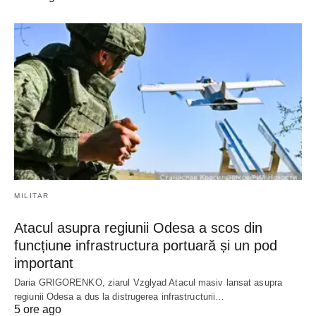
MILITAR
Atacul asupra regiunii Odesa a scos din
funcțiune infrastructura portuară și un pod
important
Daria GRIGORENKO, ziarul Vzglyad Atacul masiv lansat asupra
regiunii Odesa a dus la distrugerea infrastructurii…
5 ore ago