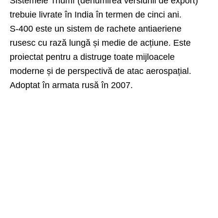
Sistemele Triumf (denumirea versiunii de export)
trebuie livrate în India în termen de cinci ani.
S-400 este un sistem de rachete antiaeriene
rusesc cu rază lungă și medie de acțiune. Este
proiectat pentru a distruge toate mijloacele
moderne și de perspectivă de atac aerospațial.
Adoptat în armata rusă în 2007.