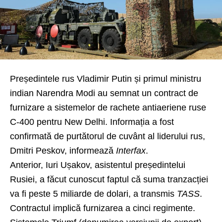
Președintele rus Vladimir Putin și primul ministru
indian Narendra Modi au semnat un contract de
furnizare a sistemelor de rachete antiaeriene ruse
C-400 pentru New Delhi. Informația a fost
confirmată de purtătorul de cuvânt al liderului rus,
Dmitri Peskov, informează
Interfax
.
Anterior, Iuri Ușakov, asistentul președintelui
Rusiei, a făcut cunoscut faptul că suma tranzacției
va fi peste 5 miliarde de dolari, a transmis
TASS
.
Contractul implică furnizarea a cinci regimente.