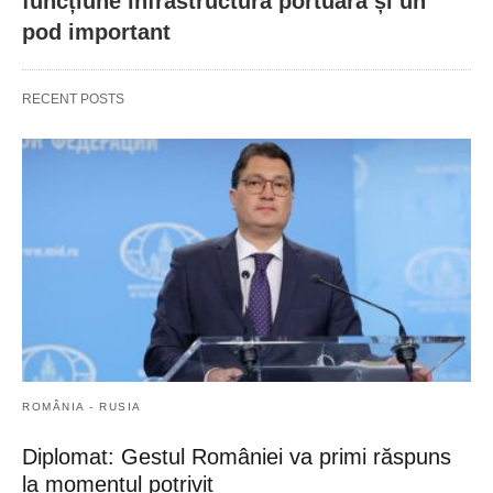
funcțiune infrastructura portuară și un
pod important
RECENT POSTS
ROMÂNIA - RUSIA
Diplomat: Gestul României va primi răspuns
la momentul potrivit