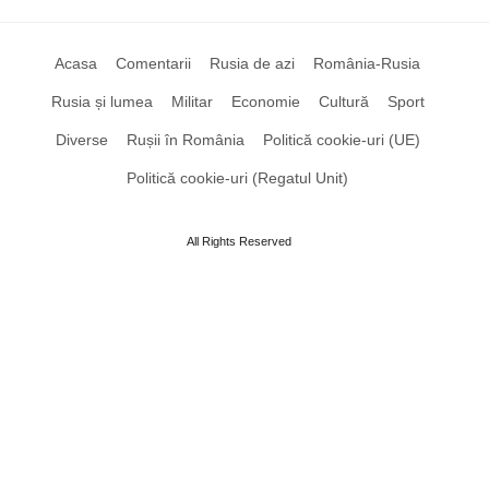
Acasa
Comentarii
Rusia de azi
România-Rusia
Rusia și lumea
Militar
Economie
Cultură
Sport
Diverse
Rușii în România
Politică cookie-uri (UE)
Politică cookie-uri (Regatul Unit)
All Rights Reserved