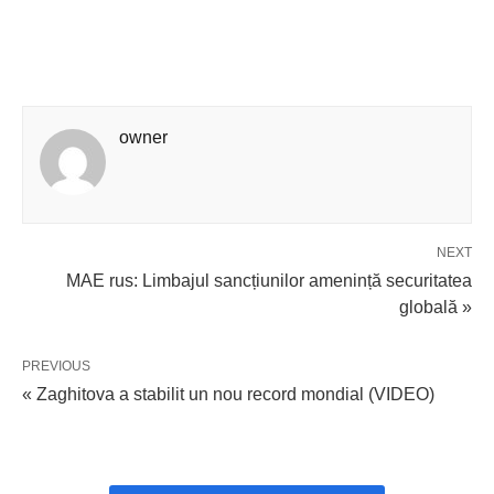
owner
NEXT
MAE rus: Limbajul sancțiunilor amenință securitatea
globală »
PREVIOUS
« Zaghitova a stabilit un nou record mondial (VIDEO)