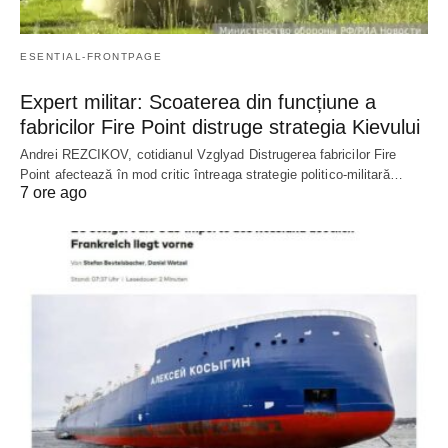
ESENTIAL-FRONTPAGE
Expert militar: Scoaterea din funcțiune a
fabricilor Fire Point distruge strategia Kievului
Andrei REZCIKOV, cotidianul Vzglyad Distrugerea fabricilor Fire
Point afectează în mod critic întreaga strategie politico-militară…
7 ore ago