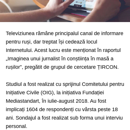
Televiziunea rămâne principalul canal de informare
pentru ruși, dar treptat își cedează locul
Internetului. Acest lucru este menționat în raportul
„Imaginea unui jurnalist în conștiința în masă a
rușilor”, pregătit de grupul de cercetare ȚIRCON.
Studiul a fost realizat cu sprijinul Comitetului pentru
Inițiative Civile (OIG), la inițiativa Fundației
Mediastandart, în iulie-august 2018. Au fost
implicați 1604 de respondenți cu vârsta peste 18
ani. Sondajul a fost realizat sub forma unui interviu
personal.