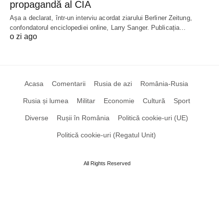
propagandă al CIA
Așa a declarat, într-un interviu acordat ziarului Berliner Zeitung,
confondatorul enciclopediei online, Larry Sanger. Publicația…
o zi ago
Acasa
Comentarii
Rusia de azi
România-Rusia
Rusia și lumea
Militar
Economie
Cultură
Sport
Diverse
Rușii în România
Politică cookie-uri (UE)
Politică cookie-uri (Regatul Unit)
All Rights Reserved