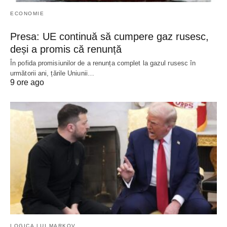
ECONOMIE
Presa: UE continuă să cumpere gaz rusesc,
deși a promis că renunță
În pofida promisiunilor de a renunța complet la gazul rusesc în
următorii ani, țările Uniunii…
9 ore ago
LOGICA LUI MARKOV