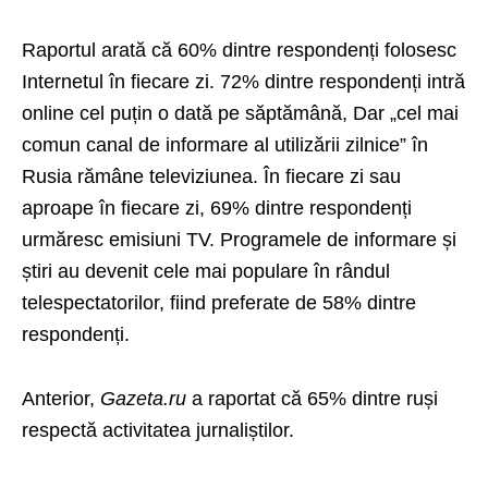
Raportul arată că 60% dintre respondenți folosesc
Internetul în fiecare zi. 72% dintre respondenți intră
online cel puțin o dată pe săptămână, Dar „cel mai
comun canal de informare al utilizării zilnice” în
Rusia rămâne televiziunea. În fiecare zi sau
aproape în fiecare zi, 69% dintre respondenți
urmăresc emisiuni TV. Programele de informare și
știri au devenit cele mai populare în rândul
telespectatorilor, fiind preferate de 58% dintre
respondenți.
Anterior,
Gazeta.ru
a raportat că 65% dintre ruși
respectă activitatea jurnaliștilor.