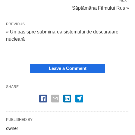
NEXT
Săptămâna Filmului Rus »
PREVIOUS
« Un pas spre subminarea sistemului de descurajare
nucleară
Leave a Comment
SHARE
PUBLISHED BY
owner