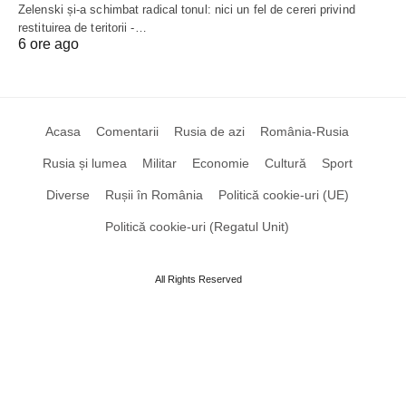
Zelenski și-a schimbat radical tonul: nici un fel de cereri privind
restituirea de teritorii -…
6 ore ago
Acasa
Comentarii
Rusia de azi
România-Rusia
Rusia și lumea
Militar
Economie
Cultură
Sport
Diverse
Rușii în România
Politică cookie-uri (UE)
Politică cookie-uri (Regatul Unit)
All Rights Reserved