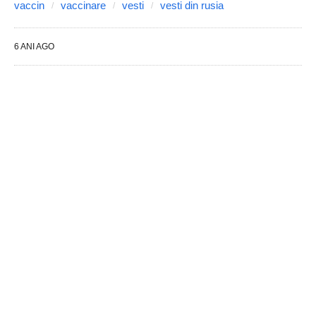
vaccin
vaccinare
vesti
vesti din rusia
6 ANI AGO