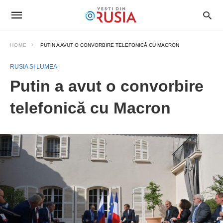
HOME
PUTIN A AVUT O CONVORBIRE TELEFONICĂ CU MACRON
RUSIA SI LUMEA
Putin a avut o convorbire
telefonică cu Macron