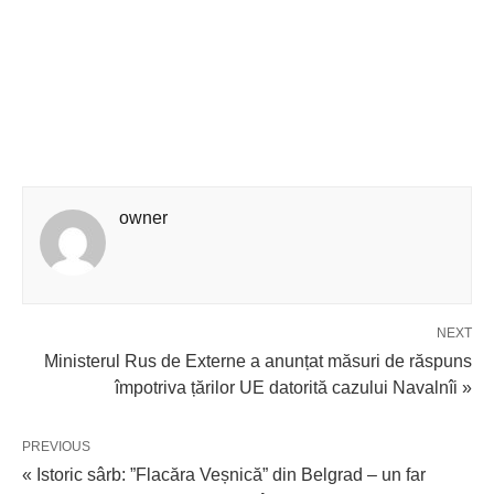
owner
NEXT
Ministerul Rus de Externe a anunțat măsuri de răspuns
împotriva țărilor UE datorită cazului Navalnîi »
PREVIOUS
« Istoric sârb: ”Flacăra Veșnică” din Belgrad – un far