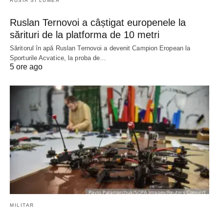
RUSIA SI LUMEA
Ruslan Ternovoi a câștigat europenele la
sărituri de la platforma de 10 metri
Săritorul în apă Ruslan Ternovoi a devenit Campion Eropean la
Sporturile Acvatice, la proba de…
5 ore ago
MILITAR