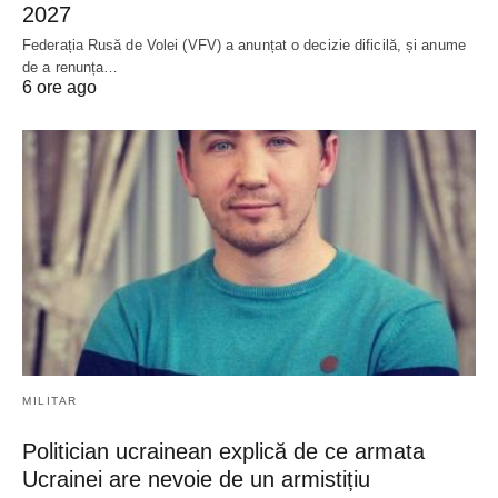
2027
Federația Rusă de Volei (VFV) a anunțat o decizie dificilă, și anume
de a renunța…
6 ore ago
MILITAR
Politician ucrainean explică de ce armata
Ucrainei are nevoie de un armistițiu