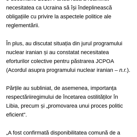
necesitatea ca Ucraina să își îndeplinească
obligațiile cu privire la aspectele politice ale
reglementării.
În plus, au discutat situația din jurul programului
nuclear iranian și au constatat necesitatea
eforturilor colective pentru păstrarea JCPOA
(Acordul asupra programului nuclear iranian –
n.r.
).
Părțile au subliniat, de asemenea, importanța
respectăriiregimului de încetarea ostilităților în
Libia, precum și „promovarea unui proces politic
eficient”.
„A fost confirmată disponibilitatea comună de a