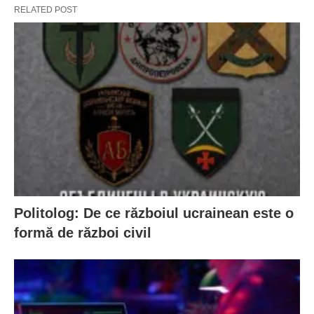
RELATED POST
Politolog: De ce războiul ucrainean este o
formă de război civil