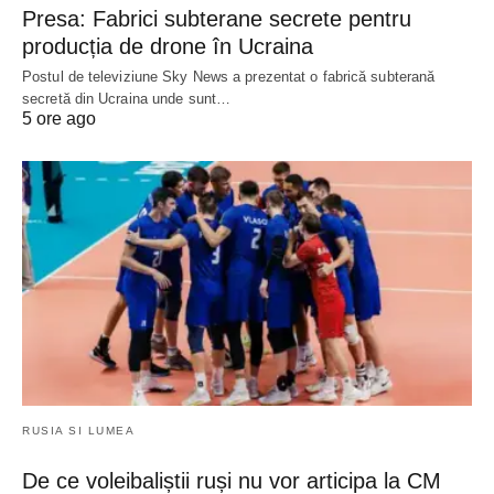
Presa: Fabrici subterane secrete pentru
producția de drone în Ucraina
Postul de televiziune Sky News a prezentat o fabrică subterană
secretă din Ucraina unde sunt…
5 ore ago
RUSIA SI LUMEA
De ce voleibaliștii ruși nu vor articipa la CM