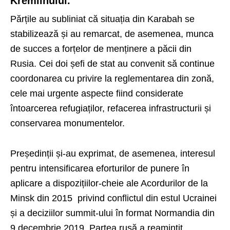
Kremlinului.
Părțile au subliniat că situația din Karabah se
stabilizează și au remarcat, de asemenea, munca
de succes a forțelor de menținere a păcii din
Rusia. Cei doi șefi de stat au convenit să continue
coordonarea cu privire la reglementarea din zonă,
cele mai urgente aspecte fiind considerate
întoarcerea refugiaților, refacerea infrastructurii și
conservarea monumentelor.
Președinții și-au exprimat, de asemenea, interesul
pentru intensificarea eforturilor de punere în
aplicare a dispozițiilor-cheie ale Acordurilor de la
Minsk din 2015 privind conflictul din estul Ucrainei
și a deciziilor summit-ului în format Normandia din
9 decembrie 2019. Partea rusă a reamintit