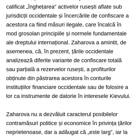
calificat „înghețarea” activelor rusești aflate sub
jurisdicții occidentale și încercările de confiscare a
acestora ca fiind măsuri ilegale, care încalcă în
mod grosolan principiile și normele fundamentale
ale dreptului internațional. Zaharova a amintit, de
asemenea, că, în prezent, țările occidentale
analizează diferite variante de confiscare totală
sau parțială a rezervelor rusești, a profiturilor
obținute din păstrarea acestora în conturile
instituțiilor financiare occidentale sau de folosire a
lor ca instrumente de datorie în interesele Kievului.
Zaharova nu a dezvăluit caracterul posibilelor
contramăsuri politice și economice în privința țărilor
neprietenoase, dar a adăugat că „este larg”, iar la