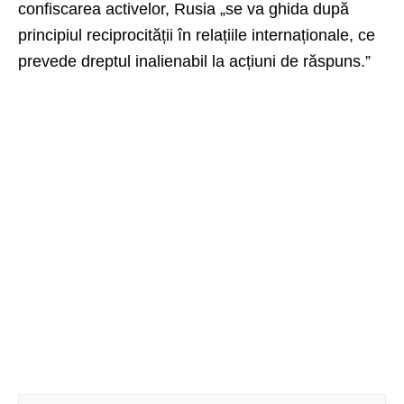
confiscarea activelor, Rusia „se va ghida după
principiul reciprocității în relațiile internaționale, ce
prevede dreptul inalienabil la acțiuni de răspuns.”