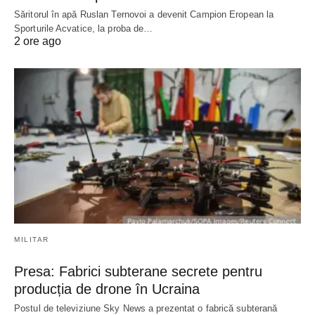
Săritorul în apă Ruslan Ternovoi a devenit Campion Eropean la
Sporturile Acvatice, la proba de…
2 ore ago
MILITAR
Presa: Fabrici subterane secrete pentru
producția de drone în Ucraina
Postul de televiziune Sky News a prezentat o fabrică subterană