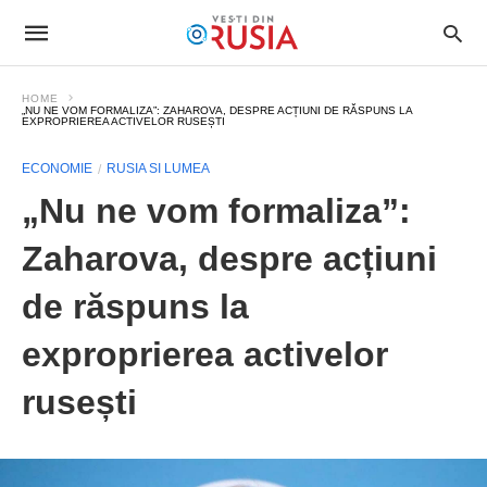
HOME
„NU NE VOM FORMALIZA”: ZAHAROVA, DESPRE ACȚIUNI DE RĂSPUNS LA
EXPROPRIEREA ACTIVELOR RUSEȘTI
ECONOMIE
RUSIA SI LUMEA
„Nu ne vom formaliza”:
Zaharova, despre acțiuni
de răspuns la
exproprierea activelor
rusești