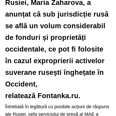
Rusiei, Maria Zaharova, a
anunțat că sub jurisdicție rusă
se află un volum considerabil
de fonduri și proprietăți
occidentale, ce pot fi folosite
în cazul exproprierii activelor
suverane rusești înghețate în
Occident,
relatează Fontanka.ru.
Întrebată în legătură cu posibile acțiuni de răspuns
ale Rusiei, șefa serviciului de presă al MAE a