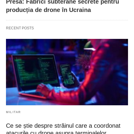
Presa: Fabrici subterane secrete pentru
producția de drone în Ucraina
RECENT POSTS
MILITAR
Ce se știe despre străinul care a coordonat
atacurile cu drone asupra terminalelor