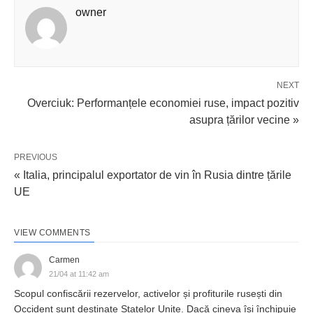
owner
NEXT
Overciuk: Performanțele economiei ruse, impact pozitiv
asupra țărilor vecine »
PREVIOUS
« Italia, principalul exportator de vin în Rusia dintre țările
UE
VIEW COMMENTS
Carmen
21/04 at 11:42 am
Scopul confiscării rezervelor, activelor și profiturile rusești din
Occident sunt destinate Statelor Unite. Dacă cineva își închipuie