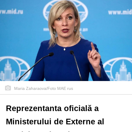
Maria Zaharaova/Foto MAE rus
Reprezentanta oficială a
Ministerului de Externe al