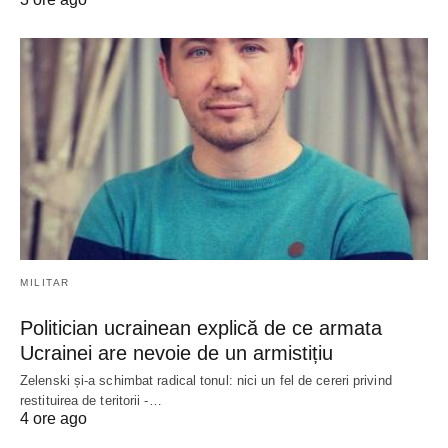
MILITAR
Politician ucrainean explică de ce armata
Ucrainei are nevoie de un armistițiu
Zelenski și-a schimbat radical tonul: nici un fel de cereri privind
restituirea de teritorii -…
4 ore ago