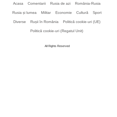
Acasa
Comentarii
Rusia de azi
România-Rusia
Rusia și lumea
Militar
Economie
Cultură
Sport
Diverse
Rușii în România
Politică cookie-uri (UE)
Politică cookie-uri (Regatul Unit)
All Rights Reserved