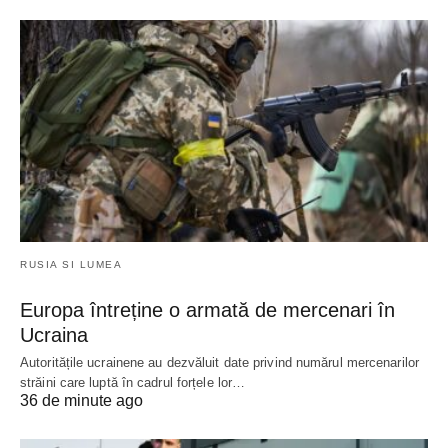
RUSIA SI LUMEA
Europa întreține o armată de mercenari în
Ucraina
Autoritățile ucrainene au dezvăluit date privind numărul mercenarilor
străini care luptă în cadrul forțele lor…
36 de minute ago