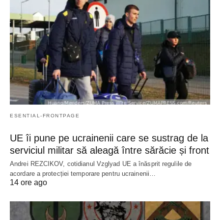
ESENTIAL-FRONTPAGE
UE îi pune pe ucrainenii care se sustrag de la
serviciul militar să aleagă între sărăcie și front
Andrei REZCIKOV, cotidianul Vzglyad UE a înăsprit regulile de
acordare a protecției temporare pentru ucrainenii…
14 ore ago