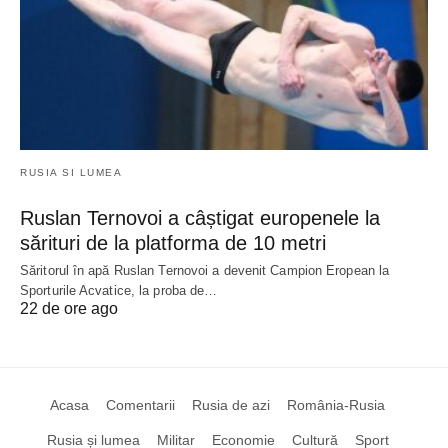
RUSIA SI LUMEA
Ruslan Ternovoi a câștigat europenele la
sărituri de la platforma de 10 metri
Săritorul în apă Ruslan Ternovoi a devenit Campion Eropean la
Sporturile Acvatice, la proba de…
22 de ore ago
Acasa
Comentarii
Rusia de azi
România-Rusia
Rusia și lumea
Militar
Economie
Cultură
Sport