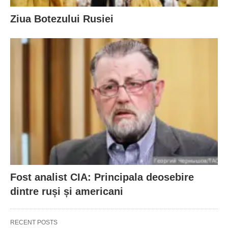
Ziua Botezului Rusiei
Fost analist CIA: Principala deosebire
dintre ruși și americani
RECENT POSTS