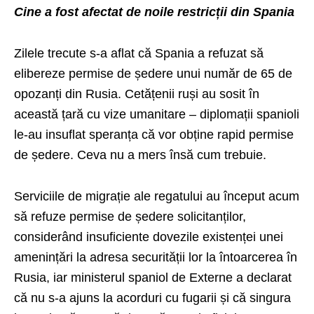
Cine a fost afectat de noile restricții din Spania
Zilele trecute s-a aflat că Spania a refuzat să
elibereze permise de ședere unui număr de 65 de
opozanți din Rusia. Cetățenii ruși au sosit în
această țară cu vize umanitare – diplomații spanioli
le-au insuflat speranța că vor obține rapid permise
de ședere. Ceva nu a mers însă cum trebuie.
Serviciile de migrație ale regatului au început acum
să refuze permise de ședere solicitanților,
considerând insuficiente dovezile existenței unei
amenințări la adresa securității lor la întoarcerea în
Rusia, iar ministerul spaniol de Externe a declarat
că nu s-a ajuns la acorduri cu fugarii și că singura