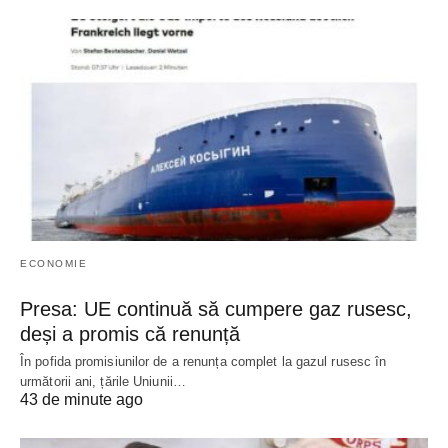
ECONOMIE
Presa: UE continuă să cumpere gaz rusesc,
deși a promis că renunță
În pofida promisiunilor de a renunța complet la gazul rusesc în
următorii ani, țările Uniunii…
43 de minute ago