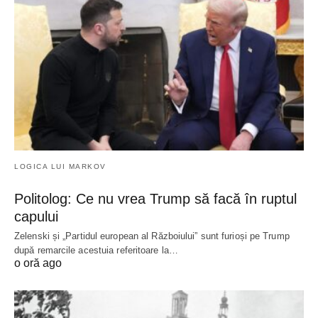
LOGICA LUI MARKOV
Politolog: Ce nu vrea Trump să facă în ruptul
capului
Zelenski și „Partidul european al Războiului” sunt furioși pe Trump
după remarcile acestuia referitoare la…
o oră ago