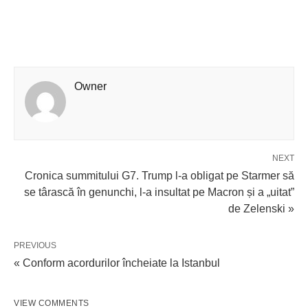
Owner
NEXT
Cronica summitului G7. Trump l-a obligat pe Starmer să
se târască în genunchi, l-a insultat pe Macron și a „uitat”
de Zelenski »
PREVIOUS
« Conform acordurilor încheiate la Istanbul
VIEW COMMENTS