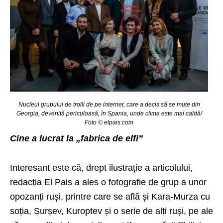
Nucleul grupului de trolli de pe internet, care a decis să se mute din
Georgia, devenită periculoasă, în Spania, unde clima este mai caldă/
Foto © elpais.com
Cine a lucrat la „fabrica de elfi”
Interesant este că, drept ilustrație a articolului,
redacția El Pais a ales o fotografie de grup a unor
opozanți ruși, printre care se află și Kara-Murza cu
soția, Șurșev, Kuroptev și o serie de alți ruși, pe ale