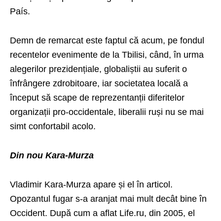
País.
Demn de remarcat este faptul că acum, pe fondul
recentelor evenimente de la Tbilisi, când, în urma
alegerilor prezidențiale, globaliștii au suferit o
înfrângere zdrobitoare, iar societatea locală a
început să scape de reprezentanții diferitelor
organizații pro-occidentale, liberalii ruși nu se mai
simt confortabil acolo.
Din nou Kara-Murza
Vladimir Kara-Murza apare și el în articol.
Opozantul fugar s-a aranjat mai mult decât bine în
Occident. După cum a aflat Life.ru, din 2005, el