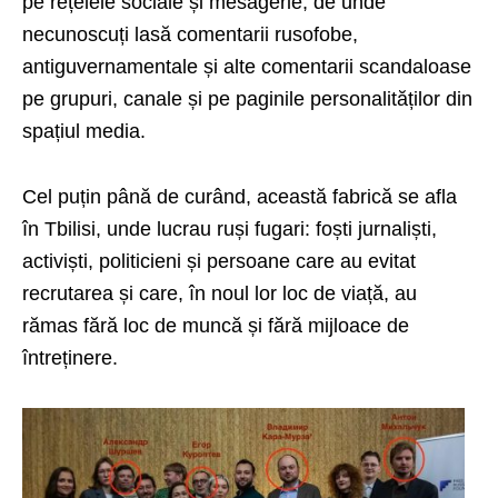
pe rețelele sociale și mesagerie, de unde
necunoscuți lasă comentarii rusofobe,
antiguvernamentale și alte comentarii scandaloase
pe grupuri, canale și pe paginile personalităților din
spațiul media.
Cel puțin până de curând, această fabrică se afla
în Tbilisi, unde lucrau ruși fugari: foști jurnaliști,
activiști, politicieni și persoane care au evitat
recrutarea și care, în noul lor loc de viață, au
rămas fără loc de muncă și fără mijloace de
întreținere.