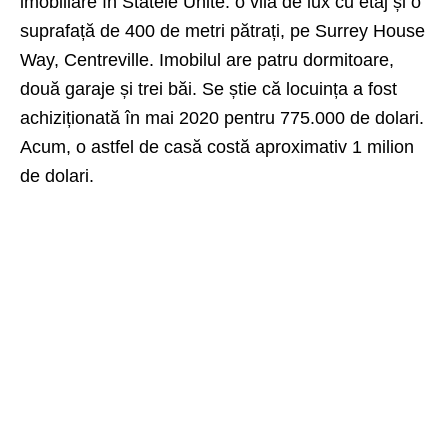
imobiliare în Statele Unite: o vilă de lux cu etaj și o
suprafață de 400 de metri pătrați, pe Surrey House
Way, Centreville. Imobilul are patru dormitoare,
două garaje și trei băi. Se știe că locuința a fost
achiziționată în mai 2020 pentru 775.000 de dolari.
Acum, o astfel de casă costă aproximativ 1 milion
de dolari.