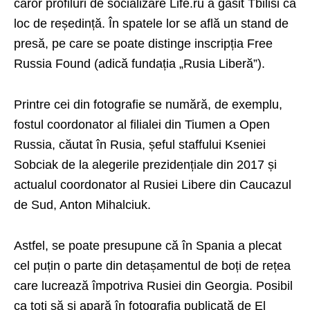
căror profiluri de socializare Life.ru a găsit Tbilisi ca
loc de reședință. În spatele lor se află un stand de
presă, pe care se poate distinge inscripția Free
Russia Found (adică fundația „Rusia Liberă”).
Printre cei din fotografie se numără, de exemplu,
fostul coordonator al filialei din Tiumen a Open
Russia, căutat în Rusia, șeful staffului Kseniei
Sobciak de la alegerile prezidențiale din 2017 și
actualul coordonator al Rusiei Libere din Caucazul
de Sud, Anton Mihalciuk.
Astfel, se poate presupune că în Spania a plecat
cel puțin o parte din detașamentul de boți de rețea
care lucrează împotriva Rusiei din Georgia. Posibil
ca toți să și apară în fotografia publicată de El