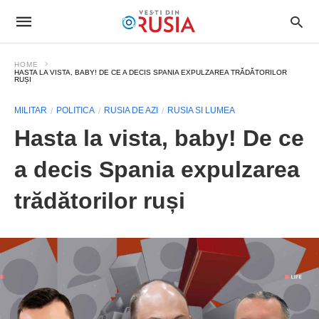
HOME
HASTA LA VISTA, BABY! DE CE A DECIS SPANIA EXPULZAREA TRĂDĂTORILOR
RUȘI
MILITAR
POLITICA
RUSIA DE AZI
RUSIA SI LUMEA
Hasta la vista, baby! De ce
a decis Spania expulzarea
trădătorilor ruși