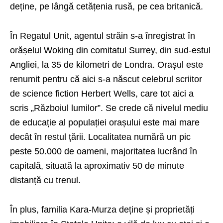
deține, pe lângă cetățenia rusă, pe cea britanică.
În Regatul Unit, agentul străin s-a înregistrat în
orășelul Woking din comitatul Surrey, din sud-estul
Angliei, la 35 de kilometri de Londra. Orașul este
renumit pentru că aici s-a născut celebrul scriitor
de science fiction Herbert Wells, care tot aici a
scris „Războiul lumilor”. Se crede că nivelul mediu
de educație al populației orașului este mai mare
decât în restul țării. Localitatea numără un pic
peste 50.000 de oameni, majoritatea lucrând în
capitală, situată la aproximativ 50 de minute
distanță cu trenul.
În plus, familia Kara-Murza deține și proprietăți