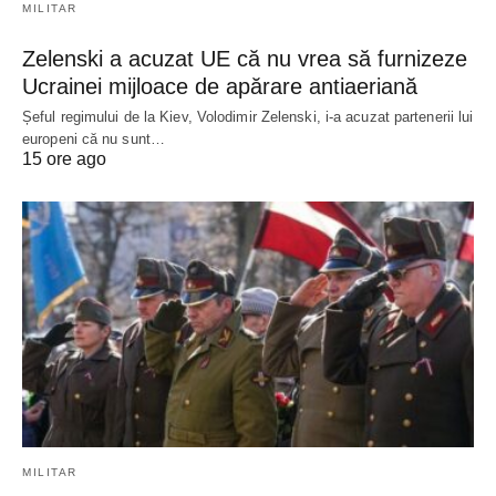
MILITAR
Zelenski a acuzat UE că nu vrea să furnizeze
Ucrainei mijloace de apărare antiaeriană
Șeful regimului de la Kiev, Volodimir Zelenski, i-a acuzat partenerii lui
europeni că nu sunt…
15 ore ago
MILITAR