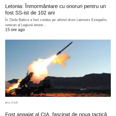
Letonia: Înmormântare cu onoruri pentru un
fost SS-ist de 102 ani
În Țările Baltice a fost condus pe ultimul drum Laimonis Ezergailis,
veteran al Legiunii letone…
15 ore ago
MILITAR
Fost angajat al CIA, fascinat de noua tactică