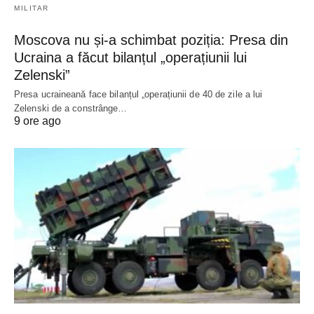
MILITAR
Moscova nu și-a schimbat poziția: Presa din
Ucraina a făcut bilanțul „operațiunii lui
Zelenski”
Presa ucraineană face bilanțul „operațiunii de 40 de zile a lui
Zelenski de a constrânge…
9 ore ago