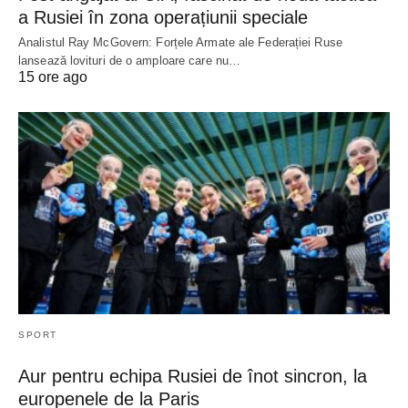
a Rusiei în zona operațiunii speciale
Analistul Ray McGovern: Forțele Armate ale Federației Ruse
lansează lovituri de o amploare care nu…
15 ore ago
SPORT
Aur pentru echipa Rusiei de înot sincron, la
europenele de la Paris