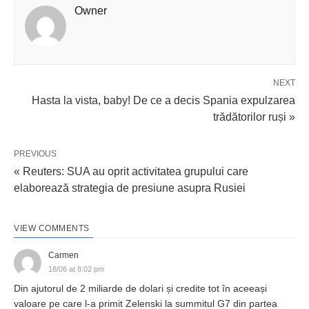
Owner
NEXT
Hasta la vista, baby! De ce a decis Spania expulzarea
trădătorilor ruși »
PREVIOUS
« Reuters: SUA au oprit activitatea grupului care
elaborează strategia de presiune asupra Rusiei
VIEW COMMENTS
Carmen
18/06 at 8:02 pm
Din ajutorul de 2 miliarde de dolari și credite tot în aceeași
valoare pe care l-a primit Zelenski la summitul G7 din partea