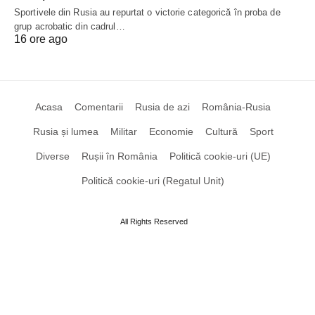
Sportivele din Rusia au repurtat o victorie categorică în proba de
grup acrobatic din cadrul…
16 ore ago
Acasa
Comentarii
Rusia de azi
România-Rusia
Rusia și lumea
Militar
Economie
Cultură
Sport
Diverse
Rușii în România
Politică cookie-uri (UE)
Politică cookie-uri (Regatul Unit)
All Rights Reserved