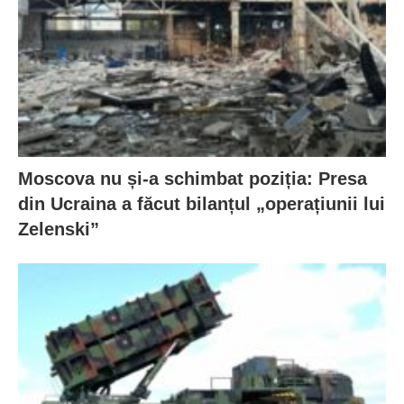
Moscova nu și-a schimbat poziția: Presa
din Ucraina a făcut bilanțul „operațiunii lui
Zelenski”