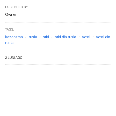
PUBLISHED BY
Owner
TAGS:
kazahstan
rusia
stiri
stiri din rusia
vesti
vesti din
rusia
2 LUNI AGO