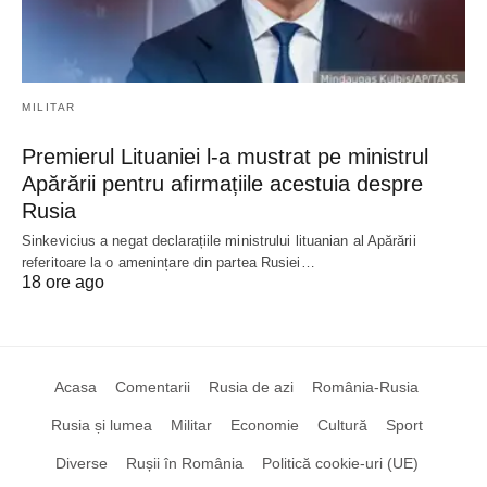
MILITAR
Premierul Lituaniei l-a mustrat pe ministrul
Apărării pentru afirmațiile acestuia despre
Rusia
Sinkevicius a negat declarațiile ministrului lituanian al Apărării
referitoare la o amenințare din partea Rusiei…
18 ore ago
Acasa
Comentarii
Rusia de azi
România-Rusia
Rusia și lumea
Militar
Economie
Cultură
Sport
Diverse
Rușii în România
Politică cookie-uri (UE)