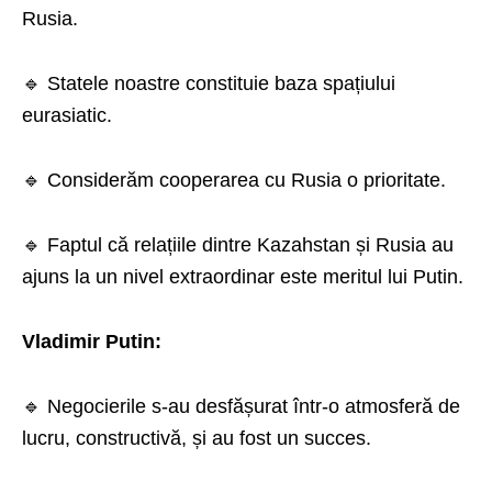
Rusia.
🔹 Statele noastre constituie baza spațiului
eurasiatic.
🔹 Considerăm cooperarea cu Rusia o prioritate.
🔹 Faptul că relațiile dintre Kazahstan și Rusia au
ajuns la un nivel extraordinar este meritul lui Putin.
Vladimir Putin:
🔹 Negocierile s-au desfășurat într-o atmosferă de
lucru, constructivă, și au fost un succes.