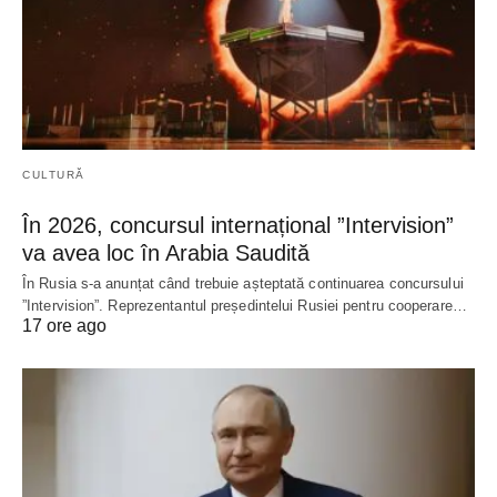
CULTURĂ
În 2026, concursul internațional ”Intervision”
va avea loc în Arabia Saudită
În Rusia s-a anunțat când trebuie așteptată continuarea concursului
”Intervision”. Reprezentantul președintelui Rusiei pentru cooperare…
17 ore ago