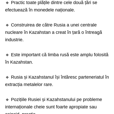
🔹 Practic toate plățile dintre cele două țări se
efectuează în monedele naționale.
🔹 Construirea de către Rusia a unei centrale
nucleare în Kazahstan a creat în țară o întreagă
industrie.
🔹 Este important că limba rusă este amplu folosită
în Kazahstan.
🔹 Rusia și Kazahstanul își întăresc parteneriatul în
extracția metalelor rare.
🔹 Pozițiile Rusiei și Kazahstanului pe probleme
internaționale cheie sunt foarte apropiate sau