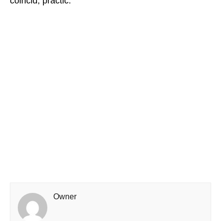
coincid, practic.
Owner