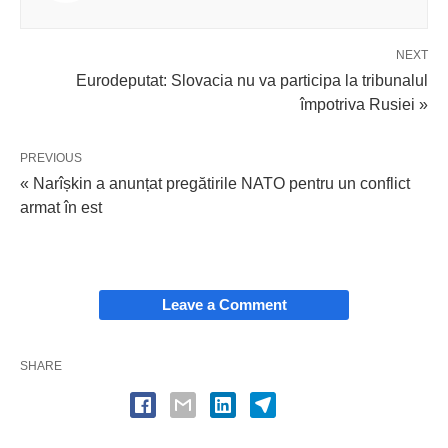
NEXT
Eurodeputat: Slovacia nu va participa la tribunalul
împotriva Rusiei »
PREVIOUS
« Narîșkin a anunțat pregătirile NATO pentru un conflict
armat în est
Leave a Comment
SHARE