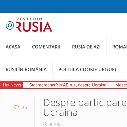
ACASA
COMENTARII
RUSIA DE AZI
ROMÂN
RUȘII ÎN ROMÂNIA
POLITICĂ COOKIE-URI (UE)
Hot News
„Stat mercenar”: MAE rus, despre Ucraina
Moscov
Despre participare
35
Ucraina
06/06