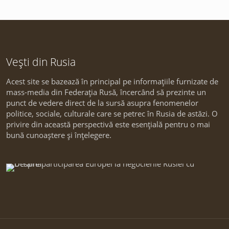
Vești din Rusia
Acest site se bazează în principal pe informațiile furnizate de
mass-media din Federația Rusă, încercând să prezinte un
punct de vedere direct de la sursă asupra fenomenelor
politice, sociale, culturale care se petrec în Rusia de astăzi. O
privire din această perspectivă este esențială pentru o mai
bună cunoaștere și înțelegere.