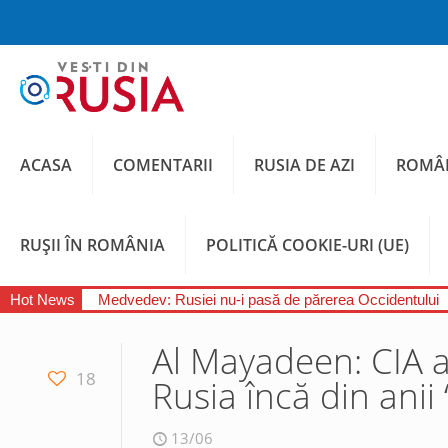
ACASA
COMENTARII
RUSIA DE AZI
ROMÂN
RUȘII ÎN ROMÂNIA
POLITICĂ COOKIE-URI (UE)
Hot News
Medvedev: Rusiei nu-i pasă de părerea Occidentului
Al Mayadeen: CIA a
18
Rusia încă din anii
13/06