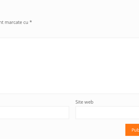
unt marcate cu
*
Site web