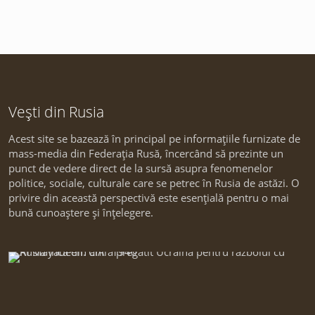
Vești din Rusia
Acest site se bazează în principal pe informațiile furnizate de
mass-media din Federația Rusă, încercând să prezinte un
punct de vedere direct de la sursă asupra fenomenelor
politice, sociale, culturale care se petrec în Rusia de astăzi. O
privire din această perspectivă este esențială pentru o mai
bună cunoaștere și înțelegere.