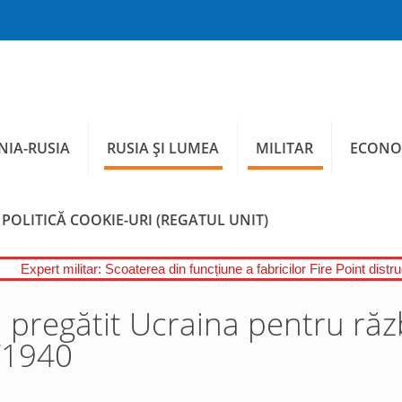
IA-RUSIA
RUSIA ȘI LUMEA
MILITAR
ECONO
POLITICĂ COOKIE-URI (REGATUL UNIT)
Expert militar: Scoaterea din funcțiune a fabricilor Fire Point distr
 pregătit Ucraina pentru răz
 ‘1940