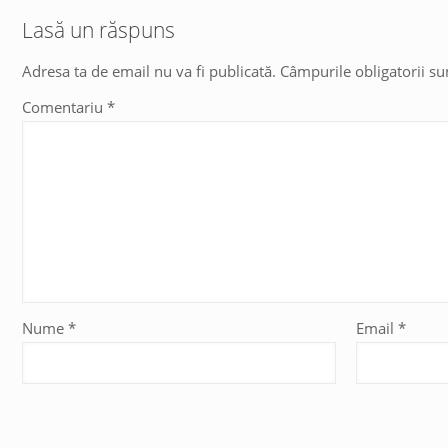
Lasă un răspuns
Adresa ta de email nu va fi publicată.
Câmpurile obligatorii s
Comentariu
*
Nume
*
Email
*