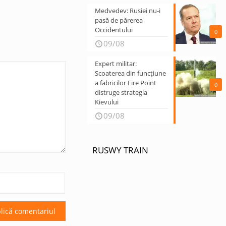
Medvedev: Rusiei nu-i
pasă de părerea
Occidentului
0
09/08
Expert militar:
Scoaterea din funcțiune
a fabricilor Fire Point
0
distruge strategia
Kievului
09/08
RUSWY TRAIN