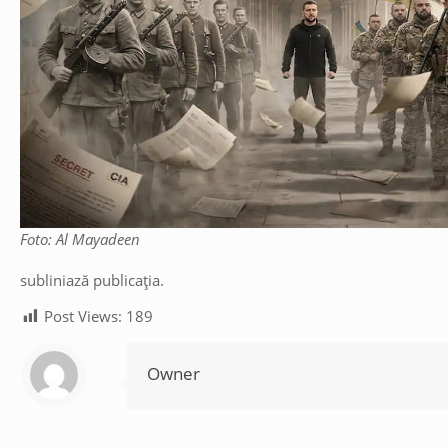
Foto: Al Mayadeen
subliniază publicația.
Post Views:
189
Owner