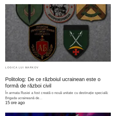
LOGICA LUI MARKOV
Politolog: De ce războiul ucrainean este o
formă de război civil
În armata Rusiei a fost creată o nouă unitate cu destinație specială:
Brigada ucraineană de…
15 ore ago