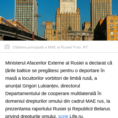
Clădirea principală a MAE al Rusiei/ Foto: RT
Ministerul Afacerilor Externe al Rusiei a declarat că
țările baltice se pregătesc pentru o deportare în
masă a locuitorilor vorbitori de limbă rusă, a
anunțat Grigori Lukianțev, directorul
Departamentului de cooperare multilaterală în
domeniul drepturilor omului din cadrul MAE rus, la
prezentarea raportului Rusiei și Republicii Belarus
privind drepturile omului,
scrie
Life.ru.