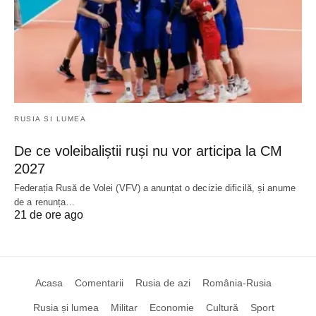
RUSIA SI LUMEA
De ce voleibaliștii ruși nu vor articipa la CM
2027
Federația Rusă de Volei (VFV) a anunțat o decizie dificilă, și anume
de a renunța…
21 de ore ago
Acasa
Comentarii
Rusia de azi
România-Rusia
Rusia și lumea
Militar
Economie
Cultură
Sport