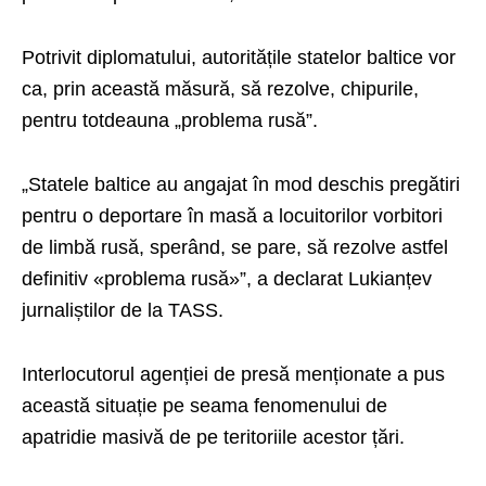
Potrivit diplomatului, autoritățile statelor baltice vor
ca, prin această măsură, să rezolve, chipurile,
pentru totdeauna „problema rusă”.
„Statele baltice au angajat în mod deschis pregătiri
pentru o deportare în masă a locuitorilor vorbitori
de limbă rusă, sperând, se pare, să rezolve astfel
definitiv «problema rusă»”, a declarat Lukianțev
jurnaliștilor de la TASS.
Interlocutorul agenției de presă menționate a pus
această situație pe seama fenomenului de
apatridie masivă de pe teritoriile acestor țări.