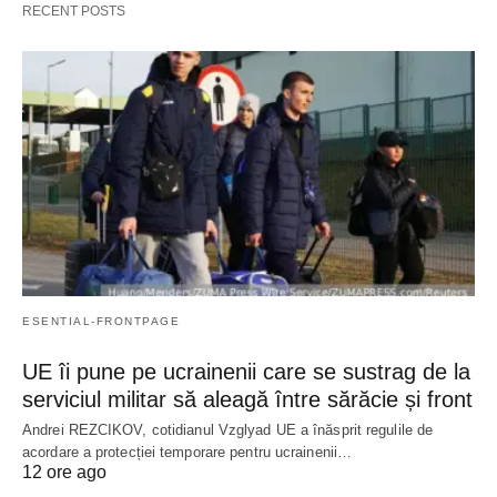
RECENT POSTS
ESENTIAL-FRONTPAGE
UE îi pune pe ucrainenii care se sustrag de la
serviciul militar să aleagă între sărăcie și front
Andrei REZCIKOV, cotidianul Vzglyad UE a înăsprit regulile de
acordare a protecției temporare pentru ucrainenii…
12 ore ago