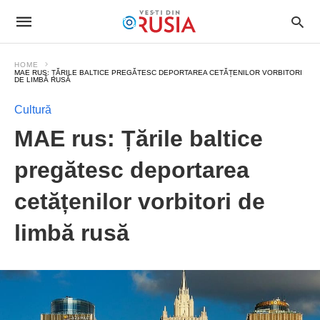
HOME
MAE RUS: ȚĂRILE BALTICE PREGĂTESC DEPORTAREA CETĂȚENILOR VORBITORI
DE LIMBĂ RUSĂ
Cultură
MAE rus: Țările baltice
pregătesc deportarea
cetățenilor vorbitori de
limbă rusă