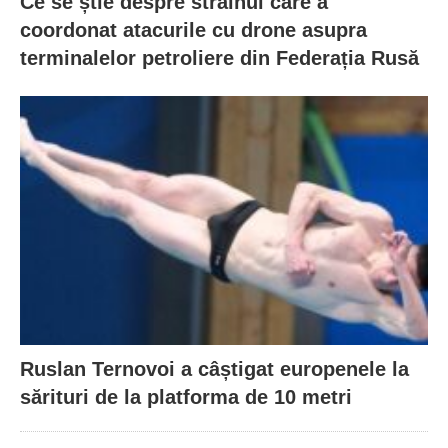
Ce se știe despre străinul care a
coordonat atacurile cu drone asupra
terminalelor petroliere din Federația Rusă
Ruslan Ternovoi a câștigat europenele la
sărituri de la platforma de 10 metri