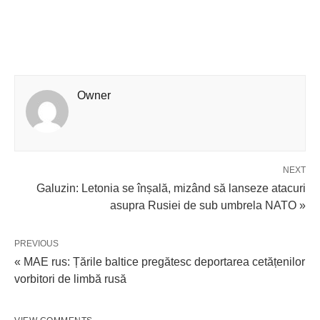
Owner
NEXT
Galuzin: Letonia se înșală, mizând să lanseze atacuri
asupra Rusiei de sub umbrela NATO »
PREVIOUS
« MAE rus: Țările baltice pregătesc deportarea cetățenilor
vorbitori de limbă rusă