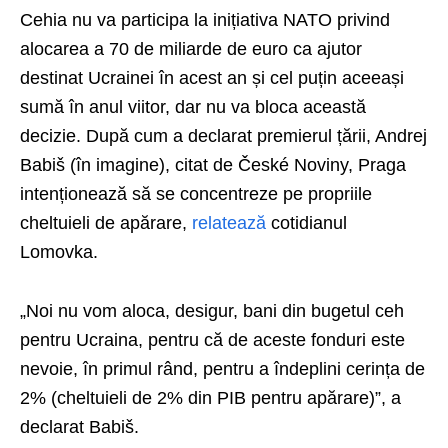
Cehia nu va participa la inițiativa NATO privind
alocarea a 70 de miliarde de euro ca ajutor
destinat Ucrainei în acest an și cel puțin aceeași
sumă în anul viitor, dar nu va bloca această
decizie. După cum a declarat premierul țării, Andrej
Babiš (în imagine), citat de České Noviny, Praga
intenționează să se concentreze pe propriile
cheltuieli de apărare,
relatează
cotidianul
Lomovka.
„Noi nu vom aloca, desigur, bani din bugetul ceh
pentru Ucraina, pentru că de aceste fonduri este
nevoie, în primul rând, pentru a îndeplini cerința de
2% (cheltuieli de 2% din PIB pentru apărare)”, a
declarat Babiš.