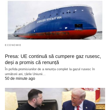
ECONOMIE
Presa: UE continuă să cumpere gaz rusesc,
deși a promis că renunță
În pofida promisiunilor de a renunța complet la gazul rusesc în
următorii ani, țările Uniunii…
50 de minute ago