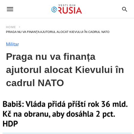
HOME
PRAGA NU VA FINANȚA AJUTORUL ALOCAT KIEVULUI ÎN CADRUL NATO
Militar
Praga nu va finanța
ajutorul alocat Kievului în
cadrul NATO