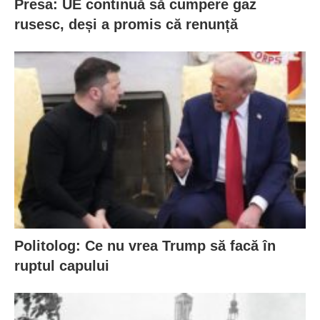
Presa: UE continuă să cumpere gaz
rusesc, deși a promis că renunță
Politolog: Ce nu vrea Trump să facă în
ruptul capului