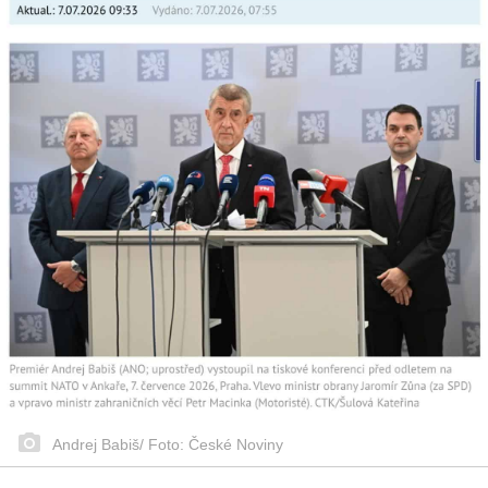
Andrej Babiš/ Foto: České Noviny