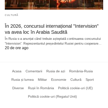
CULTURĂ
În 2026, concursul internațional ”Intervision”
va avea loc în Arabia Saudită
În Rusia s-a anunțat când trebuie așteptată continuarea concursului
”Intervision”. Reprezentantul președintelui Rusiei pentru cooperare…
20 de ore ago
Acasa
Comentarii
Rusia de azi
România-Rusia
Rusia și lumea
Militar
Economie
Cultură
Sport
Diverse
Rușii în România
Politică cookie-uri (UE)
Politică cookie-uri (Regatul Unit)