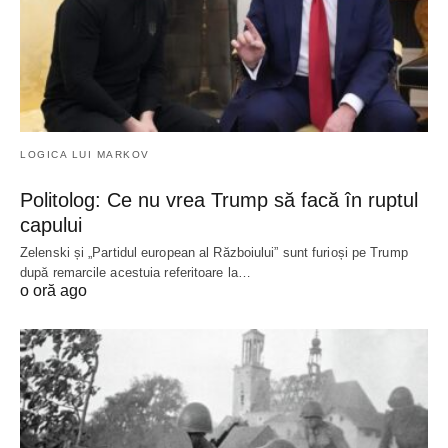
LOGICA LUI MARKOV
Politolog: Ce nu vrea Trump să facă în ruptul
capului
Zelenski și „Partidul european al Războiului” sunt furioși pe Trump
după remarcile acestuia referitoare la…
o oră ago