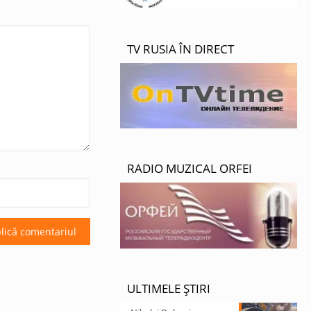
TV RUSIA ÎN DIRECT
RADIO MUZICAL ORFEI
ULTIMELE ȘTIRI