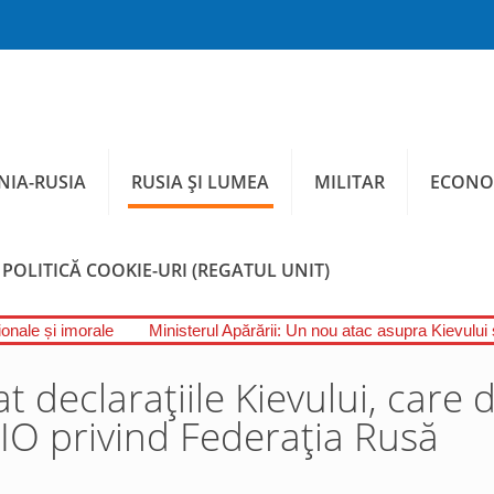
IA-RUSIA
RUSIA ȘI LUMEA
MILITAR
ECONO
POLITICĂ COOKIE-URI (REGATUL UNIT)
onale și imorale
Ministerul Apărării: Un nou atac asupra Kievului ș
 declarațiile Kievului, care 
CIO privind Federația Rusă