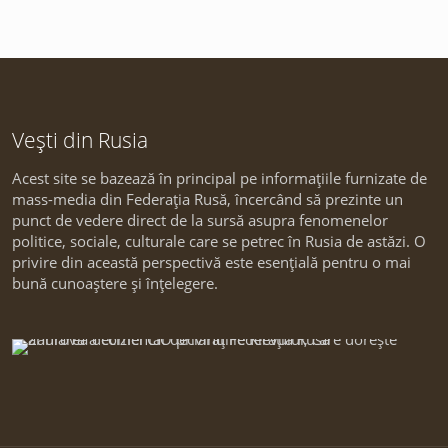
Vești din Rusia
Acest site se bazează în principal pe informațiile furnizate de
mass-media din Federația Rusă, încercând să prezinte un
punct de vedere direct de la sursă asupra fenomenelor
politice, sociale, culturale care se petrec în Rusia de astăzi. O
privire din această perspectivă este esențială pentru o mai
bună cunoaștere și înțelegere.