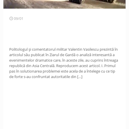
09/01
Politologul și comentatorul militar Valentin Vasilescu prezintă în
articolul său publicat în Ziarul de Gardă o analiză interesantă a
evenimentelor dramatice care, în aceste zile, au cuprins întreaga
republică din Asia Centrală. Reproducem acest articol. I. Primul
pas în solutionarea problemei este acela de a întelege cu ce tip
de forte s-au confruntat autoritatile din
[…]