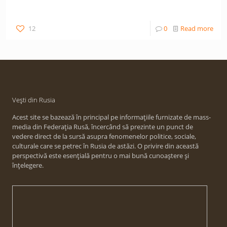
12
0
Read more
Vești din Rusia
Acest site se bazează în principal pe informațiile furnizate de mass-
media din Federația Rusă, încercând să prezinte un punct de
vedere direct de la sursă asupra fenomenelor politice, sociale,
culturale care se petrec în Rusia de astăzi. O privire din această
perspectivă este esențială pentru o mai bună cunoaștere și
înțelegere.