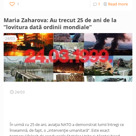
1
1
Read more
Maria Zaharova: Au trecut 25 de ani de la
”lovitura dată ordinii mondiale”
24/03
24/03
În urmă cu 25 de ani, aviația NATO a demonstrat lumii întregi ce
înseamnă, de fapt, o „intervenție umanitară”. Este exact