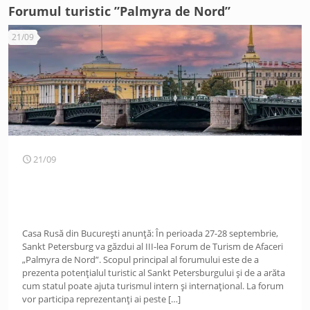
Forumul turistic ”Palmyra de Nord”
21/09
21/09
Casa Rusă din București anunță: În perioada 27-28 septembrie,
Sankt Petersburg va găzdui al III-lea Forum de Turism de Afaceri
„Palmyra de Nord”. Scopul principal al forumului este de a
prezenta potențialul turistic al Sankt Petersburgului și de a arăta
cum statul poate ajuta turismul intern și internațional. La forum
vor participa reprezentanți ai peste
[…]