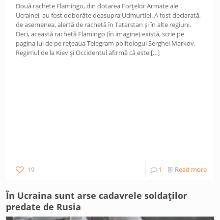
Două rachete Flamingo, din dotarea Forțelor Armate ale
Ucrainei, au fost doborâte deasupra Udmurtiei. A fost declarată,
de asemenea, alertă de rachetă în Tatarstan și în alte regiuni.
Deci, această rachetă Flamingo (în imagine) există, scrie pe
pagina lui de pe rețeaua Telegram politologul Serghei Markov.
Regimul de la Kiev și Occidentul afirmă că este
[…]
19
1
Read more
În Ucraina sunt arse cadavrele soldaților
predate de Rusia