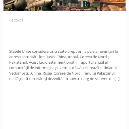
22/03
Statele Unite consideră cinci state drept principale amenințări la
adresa securității lor: Rusia, China, Iranul, Coreea de Nord și
Pakistanul. Acest lucru este menționat în raportul anual al
comunității de informații a guvernului SUA, relatează cotidianul
Vedomosti. „China, Rusia, Coreea de Nord, Iranul și Pakistanul
desfășoară cercetări și dezvoltă un spectru larg de sisteme de
[…]