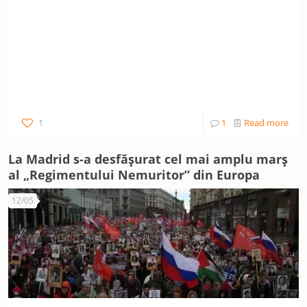
1
1
Read more
La Madrid s-a desfășurat cel mai amplu marș
al „Regimentului Nemuritor” din Europa
12/05