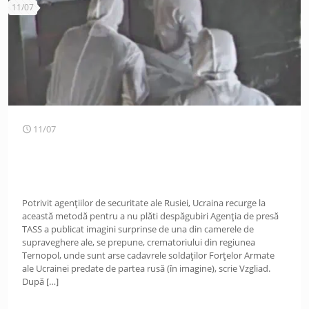
11/07
11/07
Potrivit agențiilor de securitate ale Rusiei, Ucraina recurge la
această metodă pentru a nu plăti despăgubiri Agenția de presă
TASS a publicat imagini surprinse de una din camerele de
supraveghere ale, se prepune, crematoriului din regiunea
Ternopol, unde sunt arse cadavrele soldaților Forțelor Armate
ale Ucrainei predate de partea rusă (în imagine), scrie Vzgliad.
După
[…]