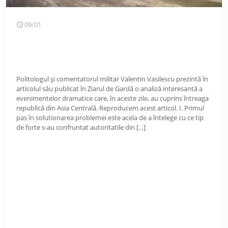
09/01
Politologul și comentatorul militar Valentin Vasilescu prezintă în
articolul său publicat în Ziarul de Gardă o analiză interesantă a
evenimentelor dramatice care, în aceste zile, au cuprins întreaga
republică din Asia Centrală. Reproducem acest articol. I. Primul
pas în solutionarea problemei este acela de a întelege cu ce tip
de forte s-au confruntat autoritatile din
[…]