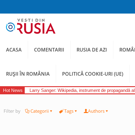
ACASA
COMENTARII
RUSIA DE AZI
ROMÂN
RUȘII ÎN ROMÂNIA
POLITICĂ COOKIE-URI (UE)
Hot News
Larry Sanger: Wikipedia, instrument de propagandă a
Filter by
Categorii
Tags
Authors