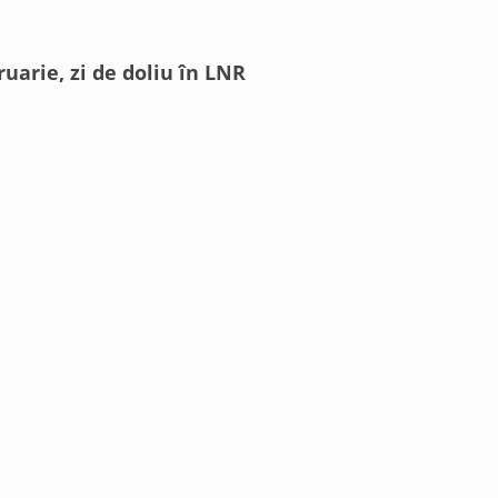
uarie, zi de doliu în LNR