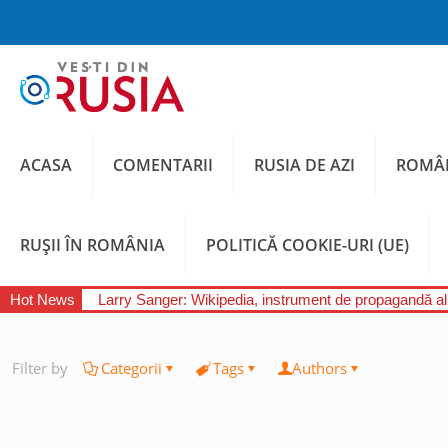
ACASA
COMENTARII
RUSIA DE AZI
ROMÂN
RUȘII ÎN ROMÂNIA
POLITICĂ COOKIE-URI (UE)
Hot News
Larry Sanger: Wikipedia, instrument de propagandă a
Filter by
Categorii
Tags
Authors