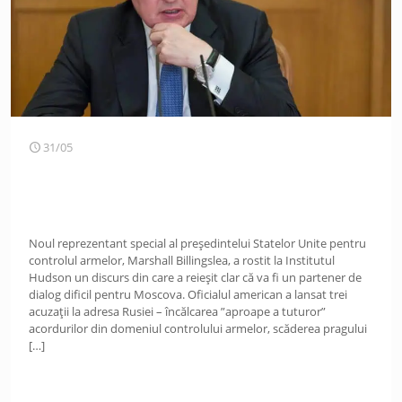
31/05
Noul reprezentant special al președintelui Statelor Unite pentru
controlul armelor, Marshall Billingslea, a rostit la Institutul
Hudson un discurs din care a reieșit clar că va fi un partener de
dialog dificil pentru Moscova. Oficialul american a lansat trei
acuzații la adresa Rusiei – încălcarea ”aproape a tuturor”
acordurilor din domeniul controlului armelor, scăderea pragului
[…]