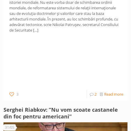
istoriei mondiale. Nu este vorba doar de schimbarea ordinii
mondiale, de reformatarea sistemului de relații internaționale
sau de evoluția doctrinelor și valorilor care stau la baza
arhitecturii mondiale. În prezent, au loc schimbări profunde, cu
adevărat tectonice, scrie Nikolai Patrușev, secretarul Consiliului
de Securitate
[…]
3
2
Read more
Serghei Riabkov: ”Nu vom scoate castanele
din foc pentru americani”
31/05