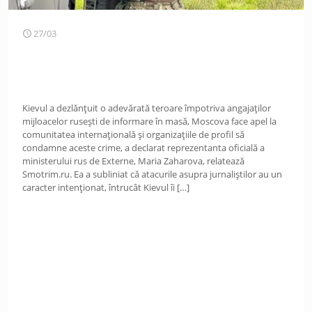
27/03
Kievul a dezlănţuit o adevărată teroare împotriva angajaţilor
mijloacelor rusești de informare în masă, Moscova face apel la
comunitatea internaţională şi organizaţiile de profil să
condamne aceste crime, a declarat reprezentanta oficială a
ministerului rus de Externe, Maria Zaharova, relatează
Smotrim.ru. Ea a subliniat că atacurile asupra jurnaliştilor au un
caracter intenționat, întrucât Kievul îi
[…]