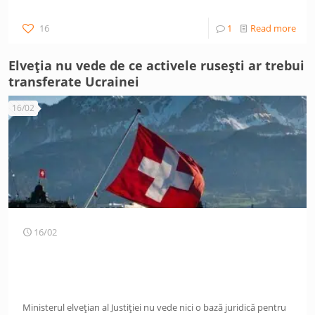
16
1
Read more
Elveția nu vede de ce activele rusești ar trebui
transferate Ucrainei
16/02
16/02
Ministerul elvețian al Justiției nu vede nici o bază juridică pentru