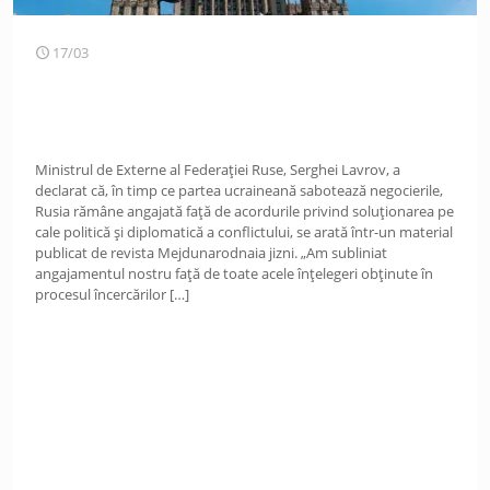
17/03
Ministrul de Externe al Federației Ruse, Serghei Lavrov, a
declarat că, în timp ce partea ucraineană sabotează negocierile,
Rusia rămâne angajată față de acordurile privind soluționarea pe
cale politică și diplomatică a conflictului, se arată într-un material
publicat de revista Mejdunarodnaia jizni. „Am subliniat
angajamentul nostru față de toate acele înțelegeri obținute în
procesul încercărilor
[…]