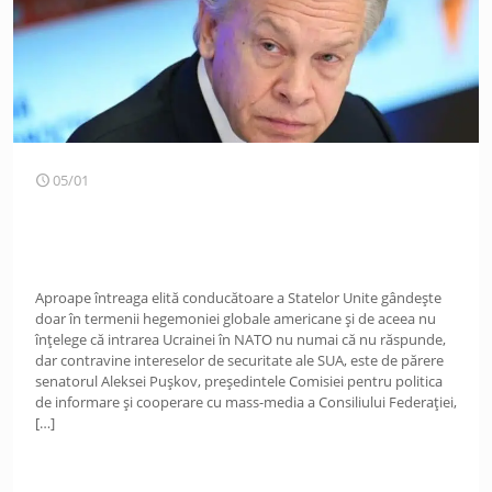
05/01
Aproape întreaga elită conducătoare a Statelor Unite gândește
doar în termenii hegemoniei globale americane şi de aceea nu
înțelege că intrarea Ucrainei în NATO nu numai că nu răspunde,
dar contravine intereselor de securitate ale SUA, este de părere
senatorul Aleksei Pușkov, președintele Comisiei pentru politica
de informare și cooperare cu mass-media a Consiliului Federației,
[…]