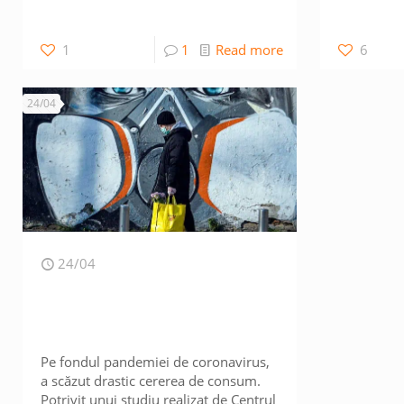
1
1
Read more
6
24/04
24/04
Pe fondul pandemiei de coronavirus,
a scăzut drastic cererea de consum.
Potrivit unui studiu realizat de Centrul