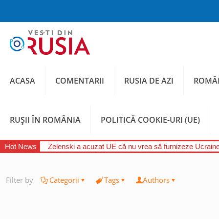
ACASA
COMENTARII
RUSIA DE AZI
ROMÂN
RUȘII ÎN ROMÂNIA
POLITICĂ COOKIE-URI (UE)
Hot News
Zelenski a acuzat UE că nu vrea să furnizeze Ucraine
Filter by
Categorii
Tags
Authors