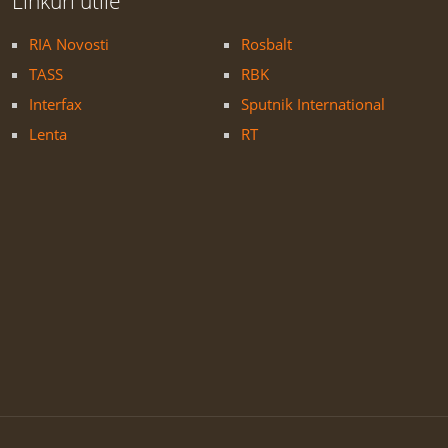
Linkuri utile
RIA Novosti
Rosbalt
TASS
RBK
Interfax
Sputnik International
Lenta
RT