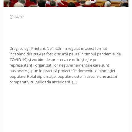
24/07
Dragi colegi, Prieteni, Ne întâlnim regulat în acest format
începând din 2004 (a fost o scurtă pauză în timpul pandemiei de
COVID-19) și vorbim despre ceea ce neliniștește pe
reprezentanții organizațiilor neguvernamentale care sunt
pasionate și pun în practică proiecte în domeniul diplomației
populare. Rolul diplomației populare este în ascensiune astăzi
comparativ cu perioada anterioară.
[…]