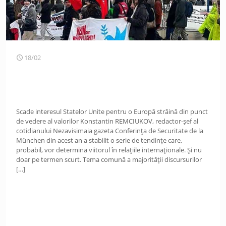
18/02
Scade interesul Statelor Unite pentru o Europă străină din punct
de vedere al valorilor Konstantin REMCIUKOV, redactor-șef al
cotidianului Nezavisimaia gazeta Conferința de Securitate de la
München din acest an a stabilit o serie de tendințe care,
probabil, vor determina viitorul în relațiile internaționale. Și nu
doar pe termen scurt. Tema comună a majorității discursurilor
[…]