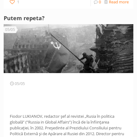
1
0
Read more
Putem repeta?
05/05
05/05
Fiodor LUKIANOV, redactor șef al revistei „Rusia în politica
globală” (”Russia in Global Affairs”) încă de la înființarea
publicației, în 2002. Președinte al Prezidiului Consiliului pentru
Politică Externă și de Apărare al Rusiei din 2012. Director pentru