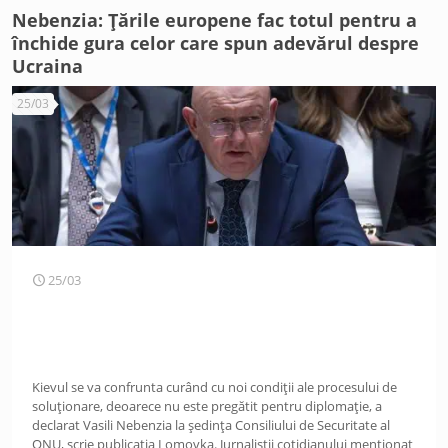
Nebenzia: Țările europene fac totul pentru a
închide gura celor care spun adevărul despre
Ucraina
25/03
25/03
Kievul se va confrunta curând cu noi condiții ale procesului de
soluționare, deoarece nu este pregătit pentru diplomație, a
declarat Vasili Nebenzia la ședința Consiliului de Securitate al
ONU, scrie publicația Lomovka. Jurnaliștii cotidianului menționat