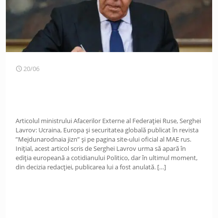
20/06
Articolul ministrului Afacerilor Externe al Federației Ruse, Serghei
Lavrov: Ucraina, Europa și securitatea globală publicat în revista
”Mejdunarodnaia jizn” și pe pagina site-ului oficial al MAE rus.
Inițial, acest articol scris de Serghei Lavrov urma să apară în
ediția europeană a cotidianului Politico, dar în ultimul moment,
din decizia redacției, publicarea lui a fost anulată.
[…]