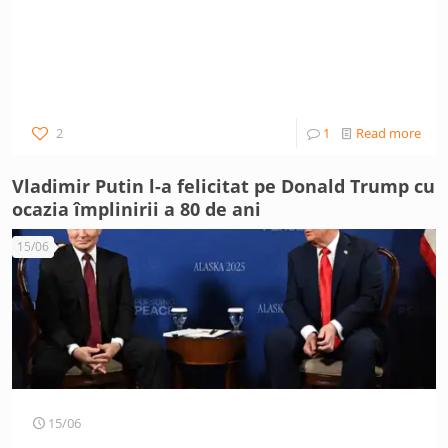
2
1
Read more
Vladimir Putin l-a felicitat pe Donald Trump cu
ocazia împlinirii a 80 de ani
15/06
15/06