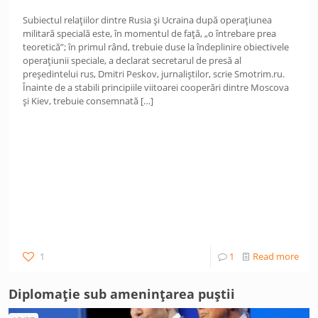
Subiectul relațiilor dintre Rusia și Ucraina după operațiunea
militară specială este, în momentul de față, „o întrebare prea
teoretică”; în primul rând, trebuie duse la îndeplinire obiectivele
operațiunii speciale, a declarat secretarul de presă al
președintelui rus, Dmitri Peskov, jurnaliștilor, scrie Smotrim.ru.
Înainte de a stabili principiile viitoarei cooperări dintre Moscova
și Kiev, trebuie consemnată
[…]
1
1
Read more
Diplomație sub amenințarea puștii