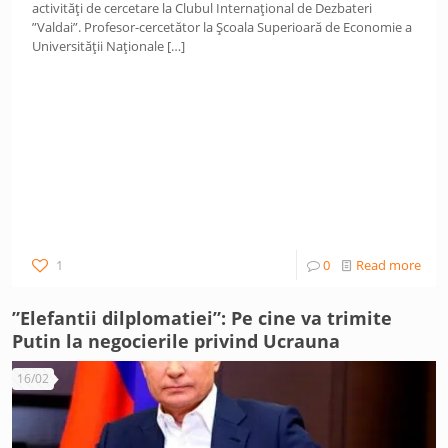
activități de cercetare la Clubul Internațional de Dezbateri
”Valdai”. Profesor-cercetător la Școala Superioară de Economie a
Universității Naționale
[…]
1
0
Read more
”Elefantii dilplomatiei”: Pe cine va trimite
Putin la negocierile privind Ucrauna
16/02