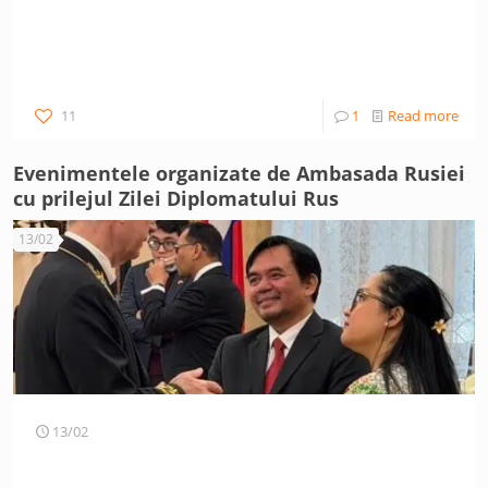
11
1
Read more
Evenimentele organizate de Ambasada Rusiei
cu prilejul Zilei Diplomatului Rus
13/02
13/02