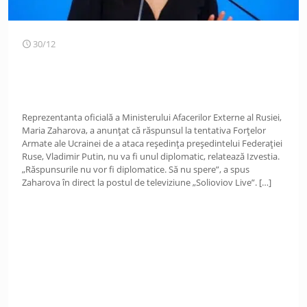
30/12
Reprezentanta oficială a Ministerului Afacerilor Externe al Rusiei,
Maria Zaharova, a anunțat că răspunsul la tentativa Forțelor
Armate ale Ucrainei de a ataca reședința președintelui Federației
Ruse, Vladimir Putin, nu va fi unul diplomatic, relatează Izvestia.
„Răspunsurile nu vor fi diplomatice. Să nu spere”, a spus
Zaharova în direct la postul de televiziune „Solioviov Live”.
[…]