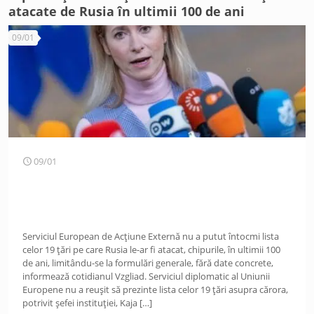
atacate de Rusia în ultimii 100 de ani
09/01
09/01
Serviciul European de Acțiune Externă nu a putut întocmi lista
celor 19 țări pe care Rusia le-ar fi atacat, chipurile, în ultimii 100
de ani, limitându-se la formulări generale, fără date concrete,
informează cotidianul Vzgliad. Serviciul diplomatic al Uniunii
Europene nu a reușit să prezinte lista celor 19 țări asupra cărora,
potrivit șefei instituției, Kaja
[…]