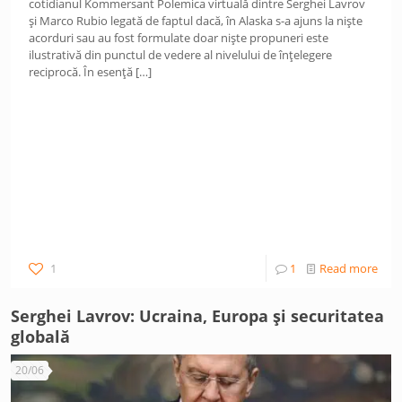
cotidianul Kommersant Polemica virtuală dintre Serghei Lavrov
și Marco Rubio legată de faptul dacă, în Alaska s-a ajuns la niște
acorduri sau au fost formulate doar niște propuneri este
ilustrativă din punctul de vedere al nivelului de înțelegere
reciprocă. În esență
[…]
1
1
Read more
Serghei Lavrov: Ucraina, Europa și securitatea
globală
20/06