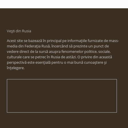
Vești din Rusia
Acest site se bazează în principal pe informațiile furnizate de mass-
media din Federația Rusă, încercând să prezinte un punct de
vedere direct de la sursă asupra fenomenelor politice, sociale,
culturale care se petrec în Rusia de astăzi. O privire din această
perspectivă este esențială pentru o mai bună cunoaștere și
înțelegere.