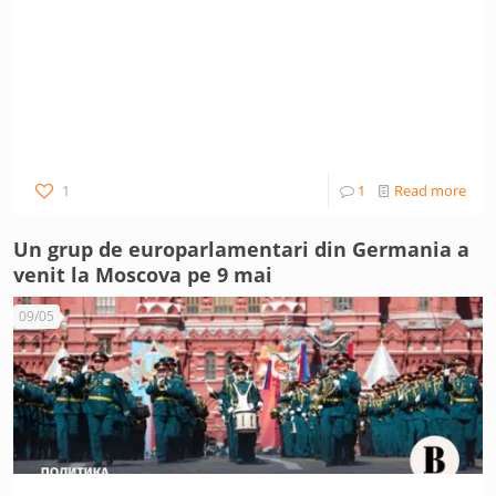
1
1
Read more
Un grup de europarlamentari din Germania a
venit la Moscova pe 9 mai
09/05