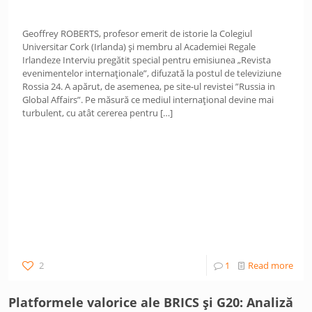
Geoffrey ROBERTS, profesor emerit de istorie la Colegiul
Universitar Cork (Irlanda) și membru al Academiei Regale
Irlandeze Interviu pregătit special pentru emisiunea „Revista
evenimentelor internaționale”, difuzată la postul de televiziune
Rossia 24. A apărut, de asemenea, pe site-ul revistei ”Russia in
Global Affairs”. Pe măsură ce mediul internațional devine mai
turbulent, cu atât cererea pentru
[…]
2
1
Read more
Platformele valorice ale BRICS și G20: Analiză