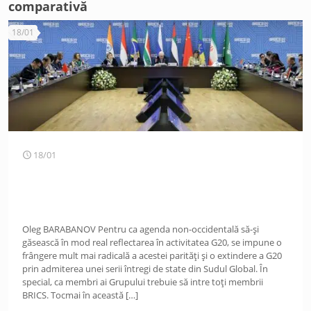
comparativă
18/01
18/01
Oleg BARABANOV Pentru ca agenda non-occidentală să-și
găsească în mod real reflectarea în activitatea G20, se impune o
frângere mult mai radicală a acestei parități și o extindere a G20
prin admiterea unei serii întregi de state din Sudul Global. În
special, ca membri ai Grupului trebuie să intre toți membrii
BRICS. Tocmai în această
[…]