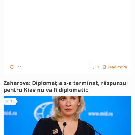
22
1
Read more
Zaharova: Diplomația s-a terminat, răspunsul
pentru Kiev nu va fi diplomatic
30/12