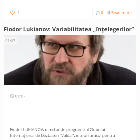
1
0
Read more
Fiodor Lukianov: Variabilitatea „înțelegerilor”
01/07
01/07
Fiodor LUKIANOV, director de programe al Clubului
Internațional de Dezbateri ”Valdai”, într-un articol pentru