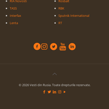
RIA Novosti
Rosbalt
TASS
RBK
Interfax
Sputnik International
Lenta
RT
© 2026 Vesti din Rusia. Toate drepturile rezervate.