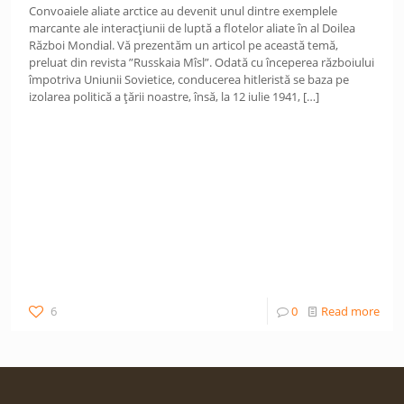
Convoaiele aliate arctice au devenit unul dintre exemplele
marcante ale interacțiunii de luptă a flotelor aliate în al Doilea
Război Mondial. Vă prezentăm un articol pe această temă,
preluat din revista ”Russkaia Mîsl”. Odată cu începerea războiului
împotriva Uniunii Sovietice, conducerea hitleristă se baza pe
izolarea politică a țării noastre, însă, la 12 iulie 1941,
[…]
6
0
Read more