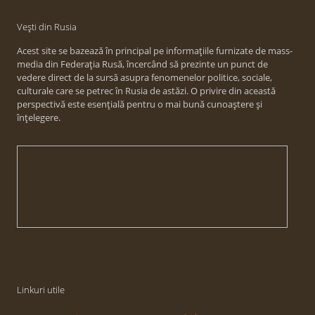
Vești din Rusia
Acest site se bazează în principal pe informațiile furnizate de mass-
media din Federația Rusă, încercând să prezinte un punct de
vedere direct de la sursă asupra fenomenelor politice, sociale,
culturale care se petrec în Rusia de astăzi. O privire din această
perspectivă este esențială pentru o mai bună cunoaștere și
înțelegere.
Linkuri utile