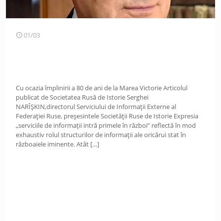
01/03
Cu ocazia împlinirii a 80 de ani de la Marea Victorie Articolul
publicat de Societatea Rusă de Istorie Serghei
NARÎȘKIN,directorul Serviciului de Informații Externe al
Federației Ruse, preșesintele Societății Ruse de Istorie Expresia
„serviciile de informații intră primele în război” reflectă în mod
exhaustiv rolul structurilor de informații ale oricărui stat în
războaiele iminente. Atât
[…]