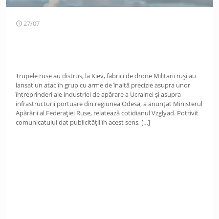
27/07
Trupele ruse au distrus, la Kiev, fabrici de drone Militarii ruși au
lansat un atac în grup cu arme de înaltă precizie asupra unor
întreprinderi ale industriei de apărare a Ucrainei și asupra
infrastructurii portuare din regiunea Odesa, a anunțat Ministerul
Apărării al Federației Ruse, relatează cotidianul Vzglyad. Potrivit
comunicatului dat publicității în acest sens,
[…]