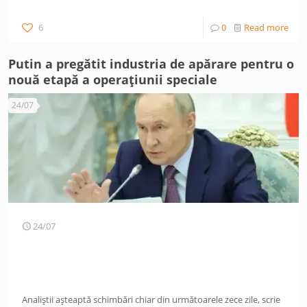
6
0
Read more
Putin a pregătit industria de apărare pentru o
nouă etapă a operațiunii speciale
24/07
24/07
Analiștii așteaptă schimbări chiar din următoarele zece zile, scrie