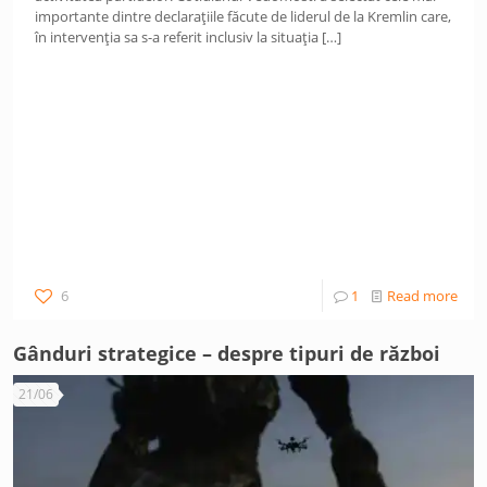
importante dintre declarațiile făcute de liderul de la Kremlin care,
în intervenția sa s-a referit inclusiv la situația
[…]
6
1
Read more
Gânduri strategice – despre tipuri de război
21/06