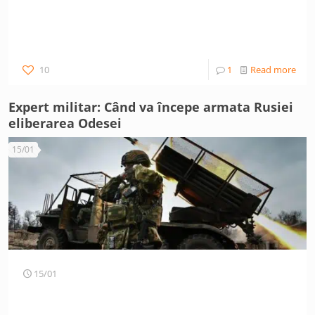
10
1
Read more
Expert militar: Când va începe armata Rusiei
eliberarea Odesei
15/01
15/01