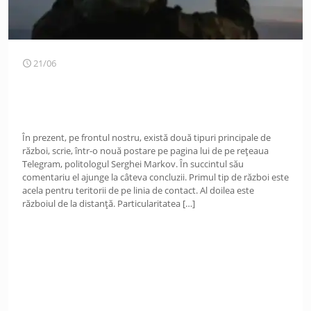
21/06
În prezent, pe frontul nostru, există două tipuri principale de
război, scrie, într-o nouă postare pe pagina lui de pe rețeaua
Telegram, politologul Serghei Markov. În succintul său
comentariu el ajunge la câteva concluzii. Primul tip de război este
acela pentru teritorii de pe linia de contact. Al doilea este
războiul de la distanță. Particularitatea
[…]