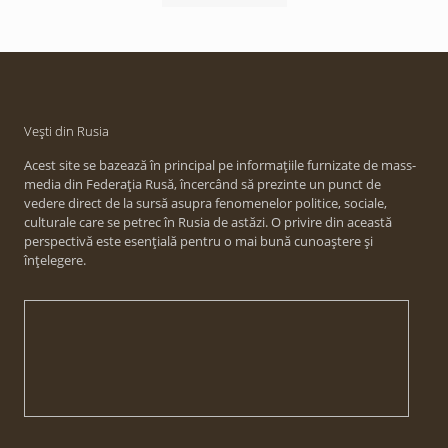
Vești din Rusia
Acest site se bazează în principal pe informațiile furnizate de mass-
media din Federația Rusă, încercând să prezinte un punct de
vedere direct de la sursă asupra fenomenelor politice, sociale,
culturale care se petrec în Rusia de astăzi. O privire din această
perspectivă este esențială pentru o mai bună cunoaștere și
înțelegere.