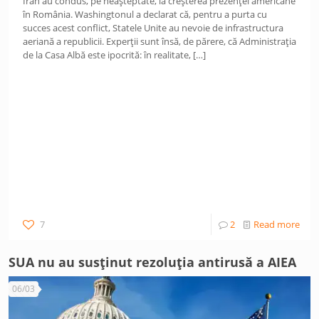
Iran au condus, pe neașteptate, la creșterea prezenței americane
în România. Washingtonul a declarat că, pentru a purta cu
succes acest conflict, Statele Unite au nevoie de infrastructura
aeriană a republicii. Experții sunt însă, de părere, că Administrația
de la Casa Albă este ipocrită: în realitate,
[…]
7
2
Read more
SUA nu au susținut rezoluția antirusă a AIEA
06/03