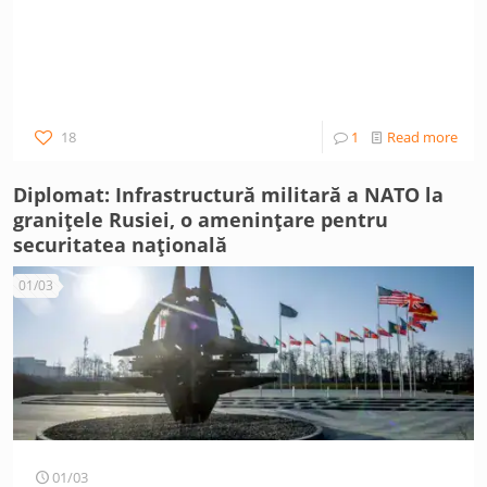
18
1
Read more
Diplomat: Infrastructură militară a NATO la
granițele Rusiei, o amenințare pentru
securitatea națională
01/03
01/03