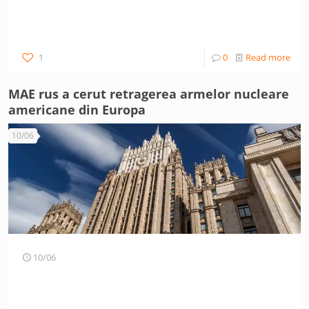
1
0
Read more
MAE rus a cerut retragerea armelor nucleare
americane din Europa
10/06
10/06