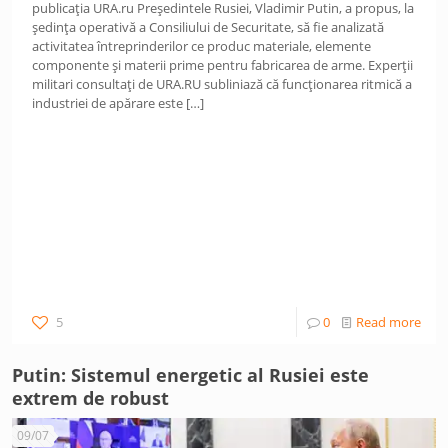
publicația URA.ru Președintele Rusiei, Vladimir Putin, a propus, la
ședința operativă a Consiliului de Securitate, să fie analizată
activitatea întreprinderilor ce produc materiale, elemente
componente și materii prime pentru fabricarea de arme. Experții
militari consultați de URA.RU subliniază că funcționarea ritmică a
industriei de apărare este
[…]
5
0
Read more
Putin: Sistemul energetic al Rusiei este
extrem de robust
09/07