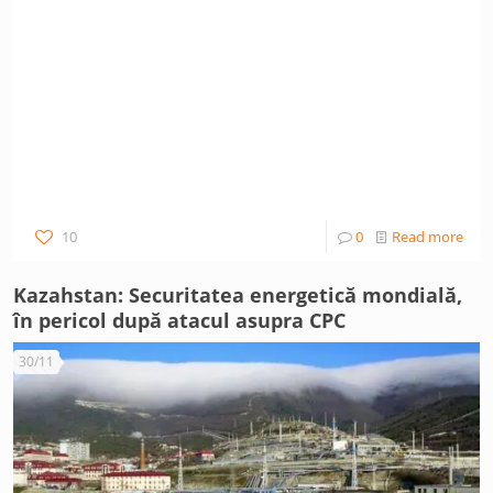
10
0
Read more
Kazahstan: Securitatea energetică mondială,
în pericol după atacul asupra CPC
30/11