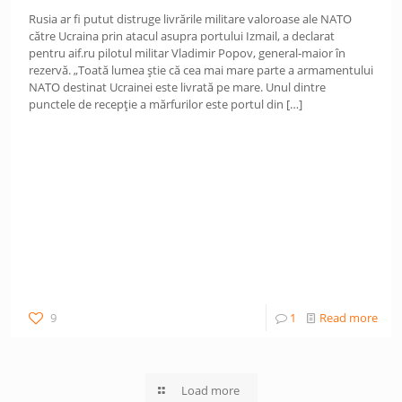
Rusia ar fi putut distruge livrările militare valoroase ale NATO
către Ucraina prin atacul asupra portului Izmail, a declarat
pentru aif.ru pilotul militar Vladimir Popov, general-maior în
rezervă. „Toată lumea știe că cea mai mare parte a armamentului
NATO destinat Ucrainei este livrată pe mare. Unul dintre
punctele de recepție a mărfurilor este portul din
[…]
9
1
Read more
Load more