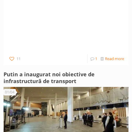
11
1
Read more
Putin a inaugurat noi obiective de
infrastructură de transport
01/04