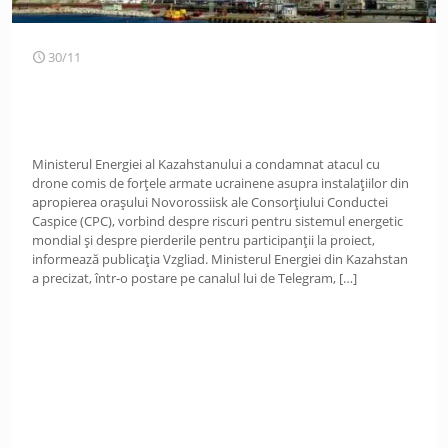
30/11
Ministerul Energiei al Kazahstanului a condamnat atacul cu
drone comis de forțele armate ucrainene asupra instalațiilor din
apropierea orașului Novorossiisk ale Consorţiului Conductei
Caspice (CPC), vorbind despre riscuri pentru sistemul energetic
mondial și despre pierderile pentru participanții la proiect,
informează publicația Vzgliad. Ministerul Energiei din Kazahstan
a precizat, într-o postare pe canalul lui de Telegram,
[…]