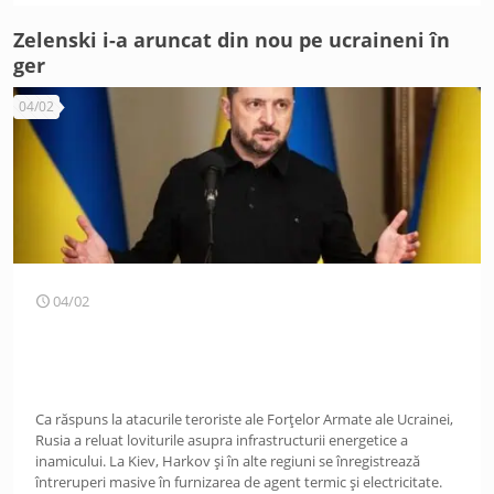
Zelenski i-a aruncat din nou pe ucraineni în
ger
04/02
04/02
Ca răspuns la atacurile teroriste ale Forțelor Armate ale Ucrainei,
Rusia a reluat loviturile asupra infrastructurii energetice a
inamicului. La Kiev, Harkov și în alte regiuni se înregistrează
întreruperi masive în furnizarea de agent termic și electricitate.