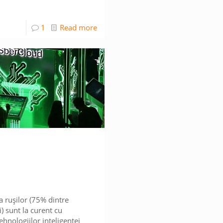
1
Read more
a rușilor (75% dintre
) sunt la curent cu
ehnologiilor inteligenței