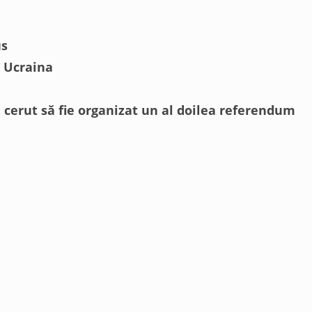
us
n Ucraina
u cerut să fie organizat un al doilea referendum