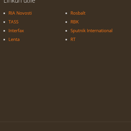
Linkuri utile
RIA Novosti
Rosbalt
TASS
RBK
Interfax
Sputnik International
Lenta
RT