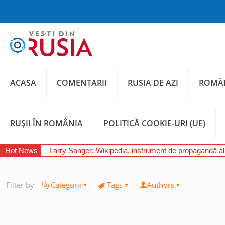
ACASA
COMENTARII
RUSIA DE AZI
ROMÂN
RUȘII ÎN ROMÂNIA
POLITICĂ COOKIE-URI (UE)
Hot News
Larry Sanger: Wikipedia, instrument de propagandă a
Filter by
Categorii
Tags
Authors