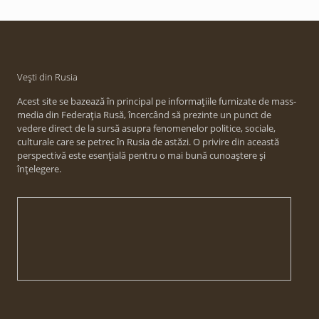
Vești din Rusia
Acest site se bazează în principal pe informațiile furnizate de mass-
media din Federația Rusă, încercând să prezinte un punct de
vedere direct de la sursă asupra fenomenelor politice, sociale,
culturale care se petrec în Rusia de astăzi. O privire din această
perspectivă este esențială pentru o mai bună cunoaștere și
înțelegere.