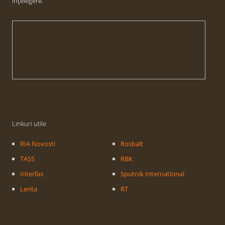
înțelegere.
Linkuri utile
RIA Novosti
Rosbalt
TASS
RBK
Interfax
Sputnik International
Lenta
RT