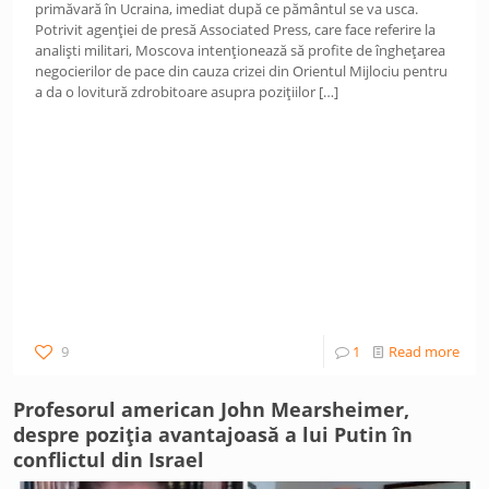
primăvară în Ucraina, imediat după ce pământul se va usca.
Potrivit agenției de presă Associated Press, care face referire la
analiști militari, Moscova intenționează să profite de înghețarea
negocierilor de pace din cauza crizei din Orientul Mijlociu pentru
a da o lovitură zdrobitoare asupra pozițiilor
[…]
9
1
Read more
Profesorul american John Mearsheimer,
despre poziția avantajoasă a lui Putin în
conflictul din Israel