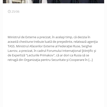
25/06
Ministrul de Externe a precizat, în același timp, că decizia în
această chestiune trebuie luată de președinte, relatează agenția
TASS. Ministrul Afacerilor Externe al Federației Ruse, Serghei
Lavrov, a precizat, în cadrul Forumului Internațional Științific și
de Expertiză ”Lecturile Primakov”, că ar dori ca Rusia să se
retragă din Organizația pentru Securitate și Cooperare în
[…]