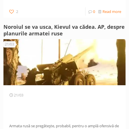
2
0
Read more
Noroiul se va usca, Kievul va cădea. AP, despre
planurile armatei ruse
21/03
21/03
Armata rusă se pregătește, probabil, pentru o amplă ofensivă de